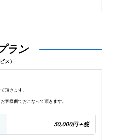
プラン
ビス）
せて頂きます。
はお客様側でおこなって頂きます。
50,000円＋税