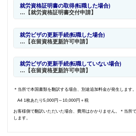
就労資格証明書の取得(転職した場合)
…【就労資格証明書交付申請】
就労ビザの更新手続(転職した場合)
…【在留資格
更新
許可申請】
就労ビザの更新手続(転職していない場合)
…【在留資格
更新
許可申請】
＊当所で本国書類を翻訳する場合、別途追加料金が発生します
A4 1枚あたり5,000円～10,000円＋税
お客様側で翻訳いただいた場合、費用はかかりません。＊当所
します。