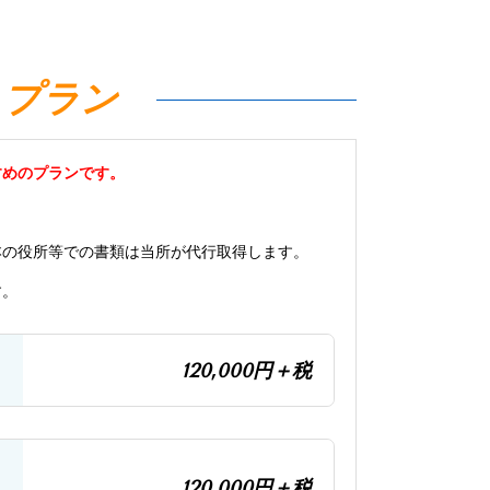
トプラン
すめのプランです。
本の役所等での書類は当所が代行取得します。
す。
120,000円＋税
120,000円＋税