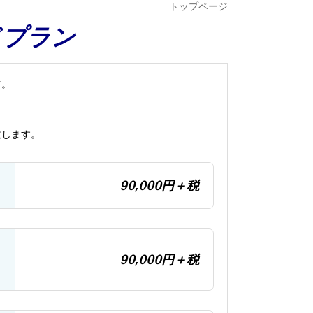
トップページ
ドプラン
す。
致します。
90,000円＋税
90,000円＋税