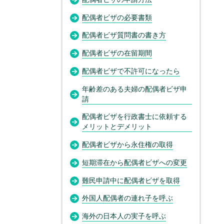
配偶者ビザの必要書類
配偶者ビザ質問書の書き方
配偶者ビザの在留期間
配偶者ビザで不許可になったら
年齢差のある夫婦の配偶者ビザ申
請
配偶者ビザを行政書士に依頼する
メリットとデメリット
配偶者ビザから永住権の取得
短期滞在から配偶者ビザへの変更
難民申請中に配偶者ビザを取得
外国人配偶者の連れ子を呼ぶ
海外の日本人の実子を呼ぶ