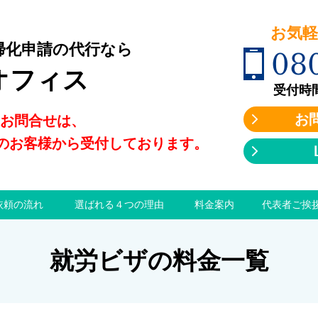
お気軽に
帰化申請の代行なら
08
オフィス
受付時間:9
お
のお問合せは、
のお客様から受付しております。
依頼の流れ
選ばれる４つの理由
料金案内
代表者ご挨
就労ビザの料金一覧