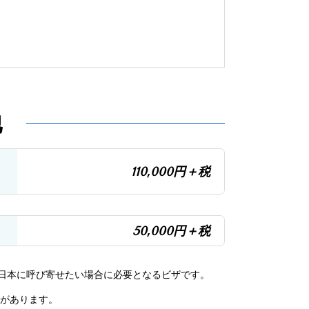
他
110,000円＋税
50,000円＋税
日本に呼び寄せたい場合に必要となるビザです。
要があります。