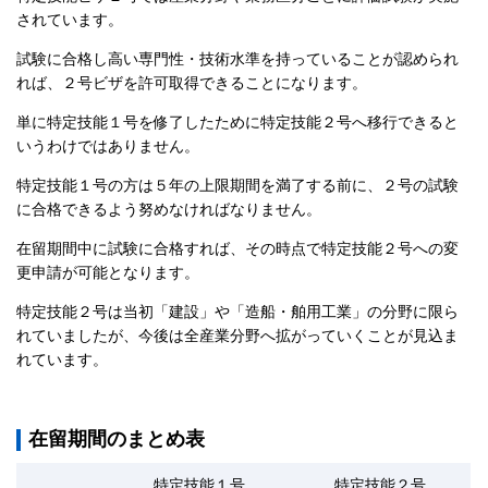
されています。
試験に合格し高い専門性・技術水準を持っていることが認められ
れば、２号ビザを許可取得できることになります。
単に特定技能１号を修了したために特定技能２号へ移行できると
いうわけではありません。
特定技能１号の方は５年の上限期間を満了する前に、２号の試験
に合格できるよう努めなければなりません。
在留期間中に試験に合格すれば、その時点で特定技能２号への変
更申請が可能となります。
特定技能２号は当初「建設」や「造船・舶用工業」の分野に限ら
れていましたが、今後は全産業分野へ拡がっていくことが見込ま
れています。
在留期間のまとめ表
特定技能１号
特定技能２号