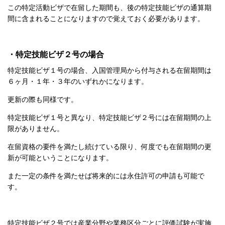
この特定活動ビザで在留した期間も、後の特定技能ビザの通算期
間に含まれることになりますので覚えておく必要があります。
・特定技能ビザ２号の場合
特定技能ビザ１号の場合、入国管理局から付与される在留期間は
６ヶ月・１年・３年のいずれかになります。
更新の際も同様です。
特定技能ビザ１号と異なり、特定技能ビザ２号には在留期間の上
限がありません。
在留資格の要件を満たし続けている限り、何度でも在留期間の更
新が可能ということになります。
また一定の条件を満たせば将来的には永住許可の申請も可能で
す。
特定技能ビザ２号では産業分野や業務区分ごとに評価試験が実施