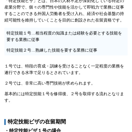
「特定技能ビザ」とは、日本の人材不足が深刻化している特定の
産業分野で、個々の専門性や技能を活かして即戦力で業務に従事
することのできる外国人労働者を受け入れ、経済や社会基盤の持
続可能性を維持していくことを目的に創設された在留資格です。
特定技能１号…相当程度の知識または経験を必要とする技能を
要する業務に従事
特定技能２号…熟練した技能を要する業務に従事
１号では、特段の育成・訓練を受けることなく一定程度の業務を
遂行できる水準で足りるとされています。
２号では、非常に高い専門技術が求められます。
基本的には特定技能１号を修得後、２号を取得する流れとなりま
す。
特定技能ビザの在留期間
・特定技能ビザ１号の場合