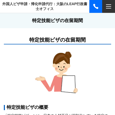
外国人ビザ申請・帰化申請代行：大阪のLEAP行政書
士オフィス
特定技能ビザの在留期間
特定技能ビザの在留期間
特定技能ビザの概要