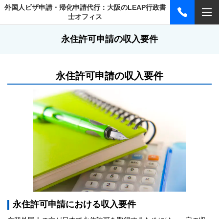
外国人ビザ申請・帰化申請代行：大阪のLEAP行政書
士オフィス
永住許可申請の収入要件
永住許可申請の収入要件
永住許可申請における収入要件