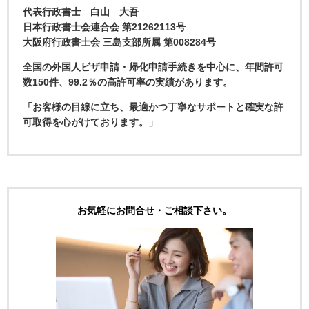
代表行政書士 白山 大吾
日本行政書士会連合会 第21262113号
大阪府行政書士会 三島支部所属 第008284号
全国の外国人ビザ申請・帰化申請手続きを中心に、年間許可
数150件、99.2％の高許可率の実績があります。
「お客様の目線に立ち、最適かつ丁寧なサポートと確実な許
可取得を心がけております。」
お気軽にお問合せ・ご相談下さい。