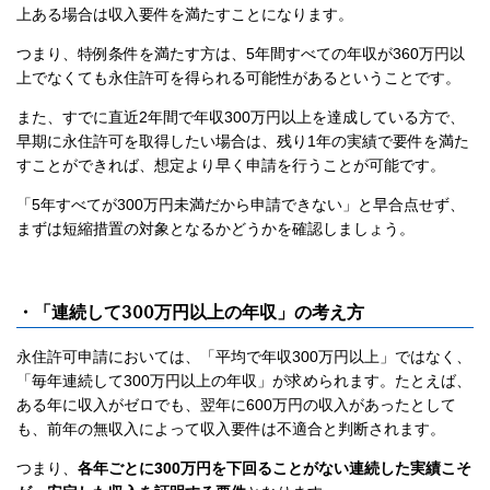
上ある場合は収入要件を満たすことになります。
つまり、特例条件を満たす方は、5年間すべての年収が360万円以
上でなくても永住許可を得られる可能性があるということです。
また、すでに直近2年間で年収300万円以上を達成している方で、
早期に永住許可を取得したい場合は、残り1年の実績で要件を満た
すことができれば、想定より早く申請を行うことが可能です。
「5年すべてが300万円未満だから申請できない」と早合点せず、
まずは短縮措置の対象となるかどうかを確認しましょう。
・「連続して300万円以上の年収」の考え方
永住許可申請においては、「平均で年収300万円以上」ではなく、
「毎年連続して300万円以上の年収」が求められます。たとえば、
ある年に収入がゼロでも、翌年に600万円の収入があったとして
も、前年の無収入によって収入要件は不適合と判断されます。
つまり、
各年ごとに300万円を下回ることがない連続した実績こそ