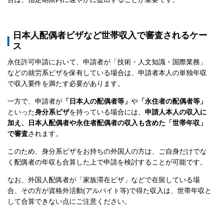
日本人配偶者ビザなど世帯収入で審査されるケー
ス
永住許可申請において、申請者が「技術・人文知識・国際業務」
などの就労系ビザを保有している場合は、申請者本人の単独年収
で収入要件を満たす必要があります。
一方で、申請者が
「日本人の配偶者等」
や
「永住者の配偶者等」
といった
身分系ビザ
を持っている場合には、
申請人本人の収入に
加え、日本人配偶者や永住者配偶者の収入も含めた「世帯年収」
で審査
されます。
このため、身分系ビザをお持ちの外国人の方は、ご自身だけでな
く配偶者の年収も合算した上で申請を検討することが可能です。
なお、外国人配偶者が「家族滞在ビザ」などで在留している場
合、その方が資格外活動(アルバイト等)で得た収入は、世帯年収と
して合算できない点にご注意ください。