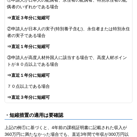
①申請人が日本人の配偶者、永住者の配偶者、特別永住者の配
偶者のいずれかである場合
⇒直近３年分に短縮可
②申請人が日本人の実子(特別養子含む)、永住者または特別永住
者の実子である場合
⇒直近１年分に短縮可
③申請人が高度人材外国人に該当する場合で、高度人材ポイン
トが８０点以上である場合
⇒直近１年分に短縮可
７０点以上である場合
⇒直近３年分に短縮可
・短縮措置の適用は要確認
上記の例①に基づくと、4年前の課税証明書に記載された収入が
360万円に満たなかった場合でも、直近3年間で年収が300万円以