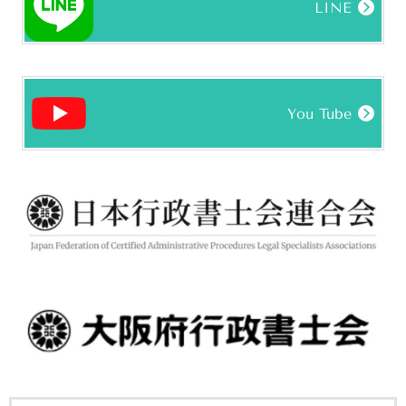
LINE
You Tube