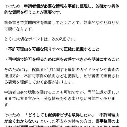
そのため、
申請者側が必要な情報を事前に整理し、的確かつ具体
的な質問を行うことが重要です。
箇条書きで質問内容を準備しておくことで、効率的なやり取りが
可能になります。
とくに大切なポイントは、次の2点です。
・不許可理由を可能な限りすべて正確に把握すること
・再申請で許可を得るために何を改善すべきかを明確にすること
そのためには、配偶者ビザに関する最新のガイドラインや審査の
運用方針、不許可事例の傾向などを把握し、ビザ審査で重視され
る要素を理解しておく必要があります。
申請者自身で聴取を受けることも可能ですが、専門知識が乏しい
ままでは審査官から十分な情報を引き出せない可能性がありま
す。
そのため、
「どうしても配偶者ビザを取得したい」「不許可理由
が全くわからない」
といった不安をお持ちの方は、
当事務所のよ