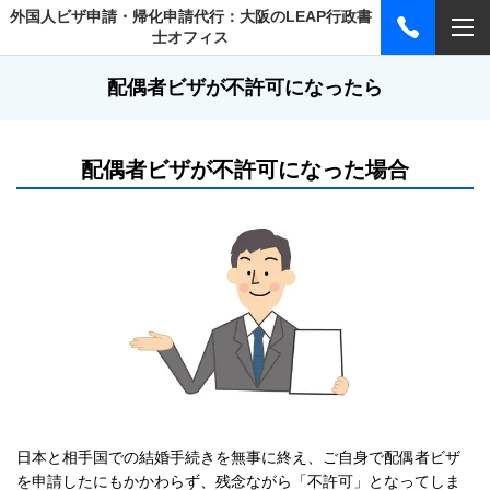
外国人ビザ申請・帰化申請代行：大阪のLEAP行政書
士オフィス
配偶者ビザが不許可になったら
配偶者ビザが不許可になった場合
日本と相手国での結婚手続きを無事に終え、ご自身で配偶者ビザ
を申請したにもかかわらず、残念ながら「不許可」となってしま