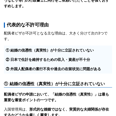
うなビザ専門の行政書士に同行をご依頼いただくことを強くおす
すめします。
代表的な不許可理由
配偶者ビザが不許可となる主な理由は、大きく分けて次の3つで
す。
① 結婚の信憑性（真実性）が十分に立証されていない
② 日本で生計を維持するための収入・資産が不十分
③ 外国人配偶者の素行不良や過去の在留状況に問題がある
① 結婚の信憑性（真実性）が十分に立証されていない
配偶者ビザの申請において、「結婚の信憑性（真実性）」は最も
重要な審査ポイントの一つです。
入国管理局は、
形式的な婚姻ではなく、実質的な夫婦関係が存在
するかどうかを厳しく審査します。