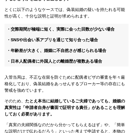
とくに以下のようなケースでは、偽装結婚の疑いを持たれる可能
性が高く、十分な説明と証明が求められます。
・交際期間が極端に短く、実際に会った回数が少ない場合
・SNSや出会い系アプリを通じて知り合った場合
・年齢差が大きく、婚姻に不自然さが感じられる場合
・日本人配偶者に外国人との離婚歴が複数ある場合
入管当局は、不正な在留を防ぐために配偶者ビザの審査を年々厳
格化しており、偽装結婚をあっせんするブローカー等の存在にも
警戒を強めています。
そのため、
たとえ本当に結婚しているご夫婦であっても、婚姻の
真実性は「申請者自身が書面で証明する責任」があることを理解
しておく必要があります。
「真実の夫婦関係なのだから分かってもらえるはず」や、「簡単
な説明だけで伝わるだろう」といった考えで申請すると、本物の