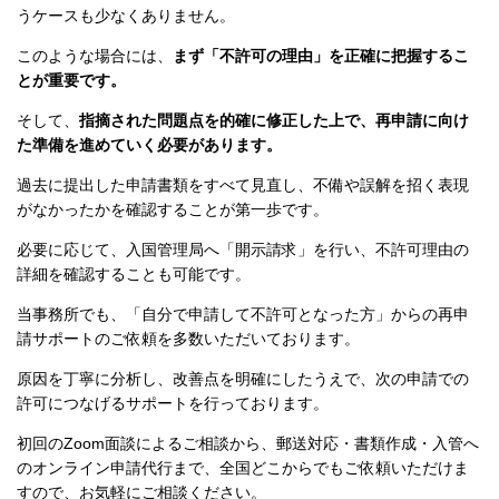
うケースも少なくありません。
このような場合には、
まず「不許可の理由」を正確に把握するこ
とが重要です。
そして、
指摘された問題点を的確に修正した上で、再申請に向け
た準備を進めていく必要があります。
過去に提出した申請書類をすべて見直し、不備や誤解を招く表現
がなかったかを確認することが第一歩です。
必要に応じて、入国管理局へ「開示請求」を行い、不許可理由の
詳細を確認することも可能です。
当事務所でも、「自分で申請して不許可となった方」からの再申
請サポートのご依頼を多数いただいております。
原因を丁寧に分析し、改善点を明確にしたうえで、次の申請での
許可につなげるサポートを行っております。
初回のZoom面談によるご相談から、郵送対応・書類作成・入管へ
のオンライン申請代行まで、全国どこからでもご依頼いただけま
すので、お気軽にご相談ください。