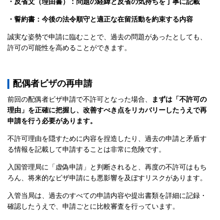
・反省文（理由書）：問題の経緯と反省の気持ちを丁寧に記載
・誓約書：今後の法令順守と適正な在留活動を約束する内容
誠実な姿勢で申請に臨むことで、過去の問題があったとしても、
許可の可能性を高めることができます。
配偶者ビザの再申請
前回の配偶者ビザ申請で不許可となった場合、
まずは「不許可の
理由」を正確に把握し、改善すべき点をリカバリーしたうえで再
申請を行う必要があります。
不許可理由を隠すために内容を捏造したり、過去の申請と矛盾す
る情報を記載して申請することは非常に危険です。
入国管理局に「虚偽申請」と判断されると、再度の不許可はもち
ろん、将来的なビザ申請にも悪影響を及ぼすリスクがあります。
入管当局は、過去のすべての申請内容や提出書類を詳細に記録・
確認したうえで、申請ごとに比較審査を行っています。