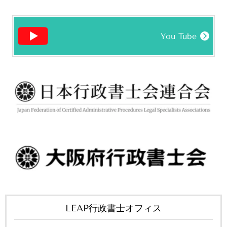
You Tube
LEAP行政書士オフィス