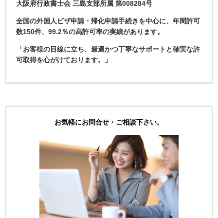
大阪府行政書士会 三島支部所属 第008284号
全国の外国人ビザ申請・帰化申請手続きを中心に、年間許可
数150件、99.2％の高許可率の実績があります。
「お客様の目線に立ち、最適かつ丁寧なサポートと確実な許
可取得を心がけております。」
お気軽にお問合せ・ご相談下さい。