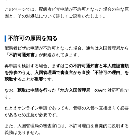
このページでは、配偶者ビザ申請が不許可となった場合の主な原
因と、その対処法について詳しくご説明いたします。
不許可の原因を知る
配偶者ビザの申請が不許可となった場合、通常は入国管理局から
「不許可通知書」
が郵送されてきます。
再申請を検討する場合、
まずはこの不許可通知書と本人確認書類
を持参のうえ、入国管理局で審査官から直接「不許可の理由」を
聴取することが重要
です。
なお、
聴取は申請を行った「地方入国管理局」のみ
で対応可能で
す。
たとえオンライン申請であっても、管轄の入管へ直接出向く必要
があるため注意が必要です。
また、入国管理局の審査官には、不許可理由を自発的に説明する
義務はありません。