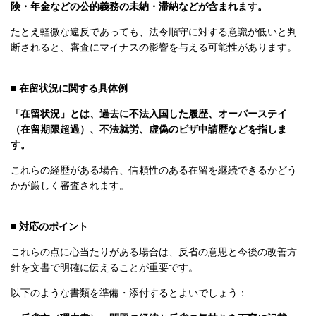
険・年金などの公的義務の未納・滞納などが含まれます。
たとえ軽微な違反であっても、法令順守に対する意識が低いと判
断されると、審査にマイナスの影響を与える可能性があります。
■ 在留状況に関する具体例
「在留状況」とは、過去に不法入国した履歴、オーバーステイ
（在留期限超過）、不法就労、虚偽のビザ申請歴などを指しま
す。
これらの経歴がある場合、信頼性のある在留を継続できるかどう
かが厳しく審査されます。
■ 対応のポイント
これらの点に心当たりがある場合は、反省の意思と今後の改善方
針を文書で明確に伝えることが重要です。
以下のような書類を準備・添付するとよいでしょう：