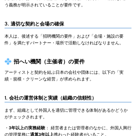
う義務が明示されていることが要件です。
3. 適切な契約と会場の確保
本人は、後述する「招聘機関の要件」および「会場・施設の要
件」を満たすパートナー・場所で活動しなければなりません。
招へい機関（主催者）の要件
アーティストと契約を結ぶ日本の会社や団体には、以下の「実
績・規模・クリーンな経営」が求められます。
1. 会社の運営体制と実績（組織の信頼性）
まず、組織として外国人を適切に管理できる体制があるかどうか
がチェックされます。
・
3年以上の実務経験
： 経営者または管理者のなかに、外国人興行
の管理業務に
通算3年以上
携わった経験者がいること。