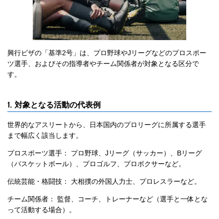
興行ビザの「基準2号」は、プロ野球やJリーグなどのプロスポー
ツ選手、およびその指導者やチーム関係者が対象となる区分で
す。
1. 対象となる活動の代表例
世界的なアスリートから、日本国内のプロリーグに所属する選手
まで幅広く該当します。
プロスポーツ選手： プロ野球、Jリーグ（サッカー）、Bリーグ
（バスケットボール）、プロゴルフ、プロボクサーなど。
伝統芸能・格闘技： 大相撲の外国人力士、プロレスラーなど。
チーム関係者： 監督、コーチ、トレーナーなど（選手と一体とな
って活動する場合）。