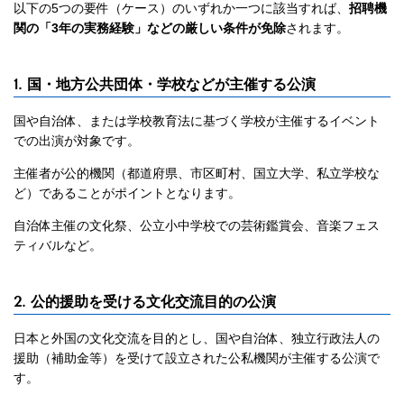
以下の5つの要件（ケース）のいずれか一つに該当すれば、
招聘機
関の「3年の実務経験」などの厳しい条件が免除
されます。
1. 国・地方公共団体・学校などが主催する公演
国や自治体、または学校教育法に基づく学校が主催するイベント
での出演が対象です。
主催者が公的機関（都道府県、市区町村、国立大学、私立学校な
ど）であることがポイントとなります。
自治体主催の文化祭、公立小中学校での芸術鑑賞会、音楽フェス
ティバルなど。
2. 公的援助を受ける文化交流目的の公演
日本と外国の文化交流を目的とし、国や自治体、独立行政法人の
援助（補助金等）を受けて設立された公私機関が主催する公演で
す。