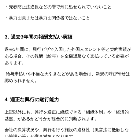
・売春防止法違反などの罪で刑に処せられていないこと
・暴力団員または暴力団関係者ではないこと
3. 過去3年間の報酬支払い実績
過去3年間に、興行ビザで入国した外国人タレント等と契約実績が
ある場合、その報酬（給与）を全額遅延なく支払っている必要が
あります。
給与未払いや不当な天引きなどがある場合は、新規の呼び寄せは
認められません。
4. 適正な興行の遂行能力
上記以外にも、興行を適正に継続できる「組織体制」や「経済的
基盤」があるかどうかが総合的に判断されます。
会社の決算状況や、興行を行う施設の適格性（風営法に抵触しな
い施設か等）が審査対象となります。