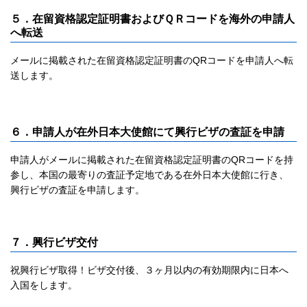
５．
在留資格認定証明書およびＱＲコードを海外の申請人
へ転送
メールに掲載された在留資格認定証明書のQRコードを申請人へ転
送し
ます。
６．申請人が在外日本大使館にて興行ビザの査証を申請
申請人がメールに掲載された在留資格認定証明書のQRコードを持
参し、本国の最寄りの査証予定地である在外日本大使館に行き、
興行ビザの査証を申請します。
７．
興行ビザ交付
祝興行ビザ取得！ビザ交付後、３ヶ月以内の有効期限内に日本へ
入国をします。