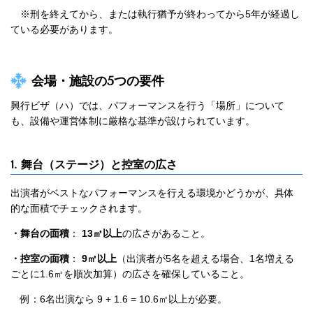
※刑を終えてから、または執行猶予が終わってから5年が経過し
ている必要があります。
会場・施設の5つの要件
興行ビザ（ハ）では、パフォーマンスを行う「場所」について
も、設備や運営体制に厳格な基準が設けられています。
1. 舞台（ステージ）と控室の広さ
出演者がベストなパフォーマンスを行える環境かどうかが、具体
的な面積でチェックされます。
・舞台の面積
：
13㎡以上
の広さがあること。
・控室の面積
：
9㎡以上
（出演者が5名を超える場合、1名増える
ごとに1.6㎡を順次加算）の広さを確保していること。
例：6名出演なら 9 + 1.6 = 10.6㎡以上が必要。