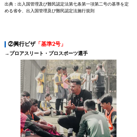
出典：出入国管理及び難民認定法第七条第一項第二号の基準を定
める省令、出入国管理及び難民認定法施行規則
②興行ビザ
「基準2号」
→プロアスリート・プロスポーツ選手