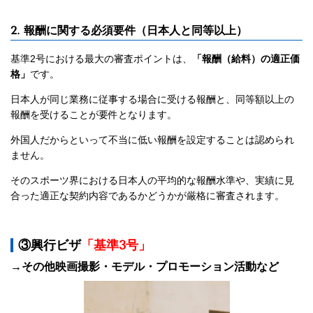
2. 報酬に関する必須要件（日本人と同等以上）
基準2号における最大の審査ポイントは、
「報酬（給料）の適正価
格」
です。
日本人が同じ業務に従事する場合に受ける報酬と、同等額以上の
報酬を受けることが要件となります。
外国人だからといって不当に低い報酬を設定することは認められ
ません。
そのスポーツ界における日本人の平均的な報酬水準や、実績に見
合った適正な契約内容であるかどうかが厳格に審査されます。
③興行ビザ
「基準3号」
→その他映画撮影・モデル・プロモーション活動など