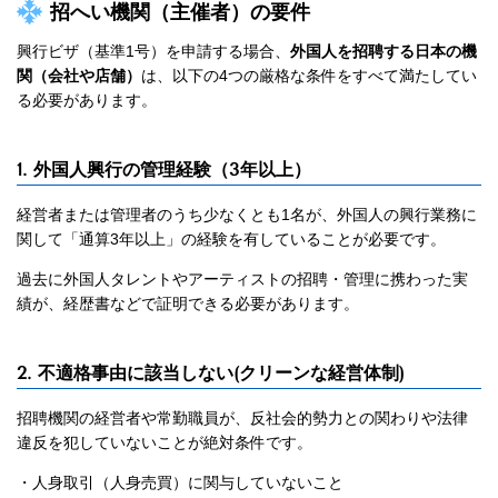
招へい機関（主催者）の要件
興行ビザ（基準1号）を申請する場合、
外国人を招聘する日本の機
関（会社や店舗）
は、以下の4つの厳格な条件をすべて満たしてい
る必要があります。
1. 外国人興行の管理経験（3年以上）
経営者または管理者のうち少なくとも1名が、外国人の興行業務に
関して「通算3年以上」の経験を有していることが必要です。
過去に外国人タレントやアーティストの招聘・管理に携わった実
績が、経歴書などで証明できる必要があります。
2. 不適格事由に該当しない(クリーンな経営体制)
招聘機関の経営者や常勤職員が、反社会的勢力との関わりや法律
違反を犯していないことが絶対条件です。
・人身取引（人身売買）に関与していないこと