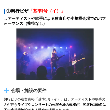
①興行ビザ
「基準1号（イ）」
→
アーティストや歌手による
飲食店や小規模会場でのパフ
ォーマンス（接待なし）
会場・施設の要件
興行ビザの在留資格「基準1号（イ）」は、アーティストや歌手の
方が行う
ライブやコンサートの公演会場の規模が、客席数100名以