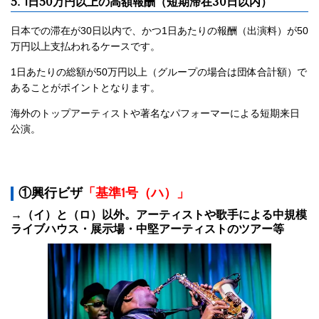
5. 1日50万円以上の高額報酬（短期滞在30日以内）
日本での滞在が30日以内で、かつ1日あたりの報酬（出演料）が50
万円以上支払われるケースです。
1日あたりの総額が50万円以上（グループの場合は団体合計額）で
あることがポイントとなります。
海外のトップアーティストや著名なパフォーマーによる短期来日
公演。
①興行ビザ
「基準1号（ハ）」
→（イ）と（ロ）以外。アーティストや歌手による中規模
ライブハウス・展示場・中堅アーティストのツアー等