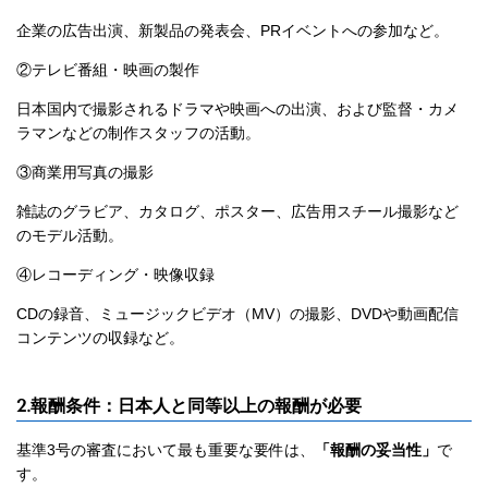
企業の広告出演、新製品の発表会、PRイベントへの参加など。
②テレビ番組・映画の製作
日本国内で撮影されるドラマや映画への出演、および監督・カメ
ラマンなどの制作スタッフの活動。
③商業用写真の撮影
雑誌のグラビア、カタログ、ポスター、広告用スチール撮影など
のモデル活動。
④レコーディング・映像収録
CDの録音、ミュージックビデオ（MV）の撮影、DVDや動画配信
コンテンツの収録など。
2.報酬条件：日本人と同等以上の報酬が必要
基準3号の審査において最も重要な要件は、
「報酬の妥当性」
で
す。