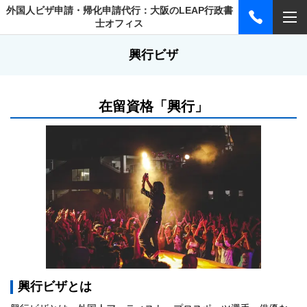
外国人ビザ申請・帰化申請代行：大阪のLEAP行政書
士オフィス
興行ビザ
在留資格「興行」
興行ビザとは