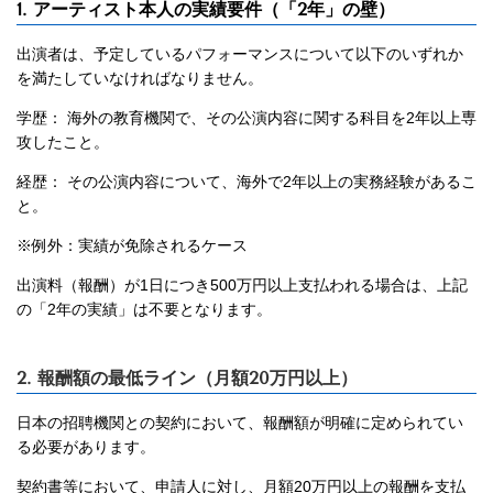
1. アーティスト本人の実績要件（「2年」の壁）
出演者は、予定しているパフォーマンスについて以下のいずれか
を満たしていなければなりません。
学歴： 海外の教育機関で、その公演内容に関する科目を2年以上専
攻したこと。
経歴： その公演内容について、海外で2年以上の実務経験があるこ
と。
※例外：実績が免除されるケース
出演料（報酬）が1日につき500万円以上支払われる場合は、上記
の「2年の実績」は不要となります。
2. 報酬額の最低ライン（月額20万円以上）
日本の招聘機関との契約において、報酬額が明確に定められてい
る必要があります。
契約書等において、申請人に対し、月額20万円以上の報酬を支払