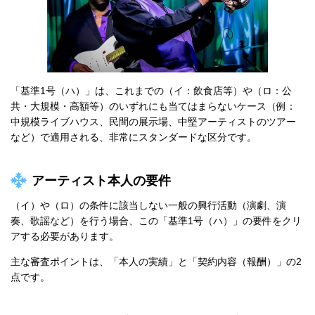
「基準1号（ハ）」は、これまでの（イ：飲食店等）や（ロ：公
共・大規模・高額等）のいずれにも当てはまらないケース（例：
中規模ライブハウス、民間の展示場、中堅アーティストのツアー
など）で適用される、非常にスタンダードな区分です。
アーティスト本人の要件
（イ）や（ロ）の条件に該当しない一般の興行活動（演劇、演
奏、歌謡など）を行う場合、この「基準1号（ハ）」の要件をクリ
アする必要があります。
主な審査ポイントは、「本人の実績」と「契約内容（報酬）」の2
点です。