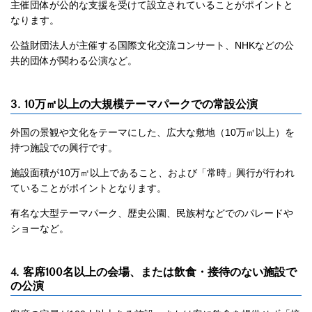
主催団体が公的な支援を受けて設立されていることがポイントと
なります。
公益財団法人が主催する国際文化交流コンサート、NHKなどの公
共的団体が関わる公演など。
3. 10万㎡以上の大規模テーマパークでの常設公演
外国の景観や文化をテーマにした、広大な敷地（10万㎡以上）を
持つ施設での興行です。
施設面積が10万㎡以上であること、および「常時」興行が行われ
ていることがポイントとなります。
有名な大型テーマパーク、歴史公園、民族村などでのパレードや
ショーなど。
4. 客席100名以上の会場、または飲食・接待のない施設で
の公演