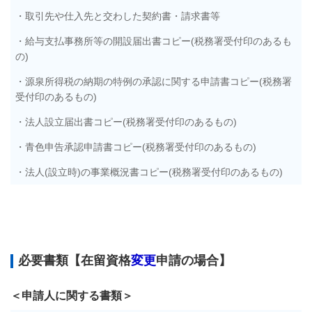
・取引先や仕入先と交わした契約書・請求書等
・給与支払事務所等の開設届出書コピー(税務署受付印のあるも
の)
・源泉所得税の納期の特例の承認に関する申請書コピー(税務署
受付印のあるもの)
・法人設立届出書コピー(税務署受付印のあるもの)
・青色申告承認申請書コピー(税務署受付印のあるもの)
・法人(設立時)の事業概況書コピー(税務署受付印のあるもの)
必要書類【在留資格
変更
申請の場合】
＜申請人に関する書類＞