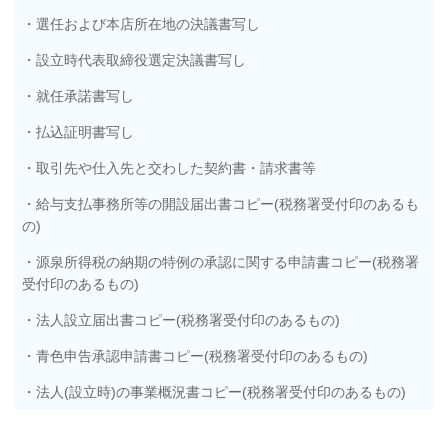
・選任および本店所在地の決議書写し
・設立時代表取締役選定決議書写し
・就任承諾書写し
・払込証明書写し
・取引先や仕入先と交わした契約書・請求書等
・給与支払事務所等の開設届出書コピー(税務署受付印のあるも
の)
・源泉所得税の納期の特例の承認に関する申請書コピー(税務署
受付印のあるもの)
・法人設立届出書コピー(税務署受付印のあるもの)
・青色申告承認申請書コピー(税務署受付印のあるもの)
・法人(設立時)の事業概況書コピー(税務署受付印のあるもの)