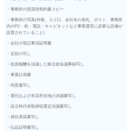
・事務所の賃貸借契約書コピー
・事務所の写真(外観、入り口、会社名の表札、ポスト、事務所
内のPC・机・電話・キャビネットなど事業運営に必要な設備が
設置されていること)
・会社の登記事項証明書
・定款の写し
・役員報酬を決議した株主総会議事録写し
・事業計画書
・同意書写し
・選任および本店所在地の決議書写し
・設立時代表取締役選定決議書写し
・就任承諾書写し
・払込証明書写し