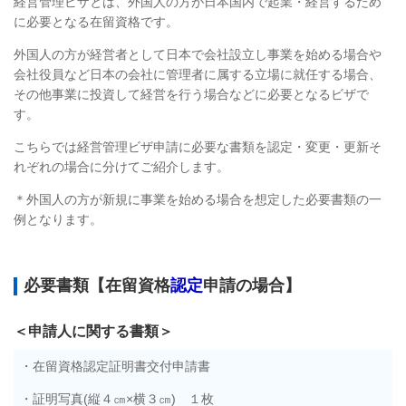
経営管理ビザとは、外国人の方が日本国内で起業・経営するため
に必要となる在留資格です。
外国人の方が経営者として日本で会社設立し事業を始める場合や
会社役員など日本の会社に管理者に属する立場に就任する場合、
その他事業に投資して経営を行う場合などに必要となるビザで
す。
こちらでは経営管理ビザ申請に必要な書類を認定・変更・更新そ
れぞれの場合に分けてご紹介します。
＊外国人の方が新規に事業を始める場合を想定した必要書類の一
例となります。
必要書類【在留資格
認定
申請の場合】
＜申請人に関する書類＞
・在留資格認定証明書交付申請書
・証明写真(縦４㎝×横３㎝) １枚