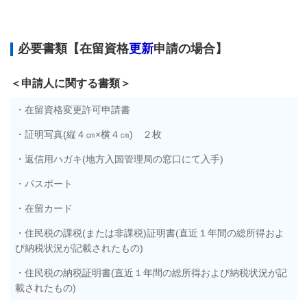
必要書類【在留資格
更新
申請の場合】
＜申請人に関する書類＞
・在留資格変更許可申請書
・証明写真(縦４㎝×横４㎝) ２枚
・返信用ハガキ(地方入国管理局の窓口にて入手)
・パスポート
・在留カード
・住民税の課税(または非課税)証明書(直近１年間の総所得およ
び納税状況が記載されたもの)
・住民税の納税証明書(直近１年間の総所得および納税状況が記
載されたもの)