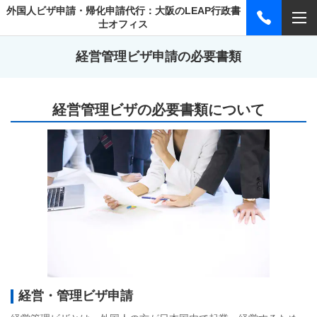
外国人ビザ申請・帰化申請代行：大阪のLEAP行政書
士オフィス
経営管理ビザ申請の必要書類
経営管理ビザの必要書類について
経営・管理ビザ申請