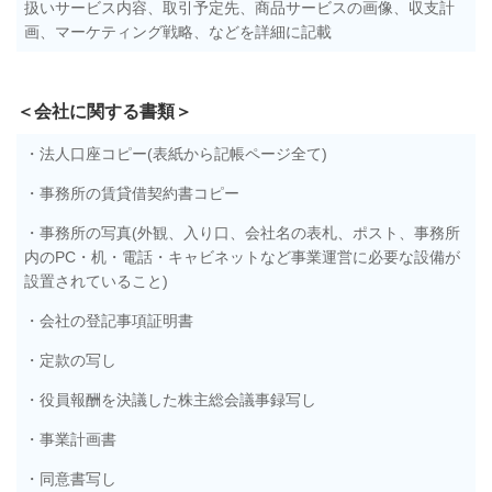
扱いサービス内容、取引予定先、商品サービスの画像、収支計
画、マーケティング戦略、などを詳細に記載
＜会社に関する書類＞
・法人口座コピー(表紙から記帳ページ全て)
・事務所の賃貸借契約書コピー
・事務所の写真(外観、入り口、会社名の表札、ポスト、事務所
内のPC・机・電話・キャビネットなど事業運営に必要な設備が
設置されていること)
・会社の登記事項証明書
・定款の写し
・役員報酬を決議した株主総会議事録写し
・事業計画書
・同意書写し