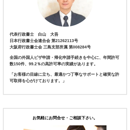
代表行政書士 白山 大吾
日本行政書士会連合会 第21262113号
大阪府行政書士会 三島支部所属 第008284号
全国の外国人ビザ申請・帰化申請手続きを中心に、年間許可
数150件、99.2％の高許可率の実績があります。
「お客様の目線に立ち、最適かつ丁寧なサポートと確実な許
可取得を心がけております。」
お気軽にお問合せ・ご相談下さい。