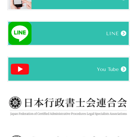
LINE
You Tube