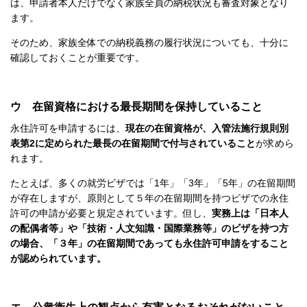
は、申請者本人だけでなく家族全員の納税状況も審査対象となり
ます。
そのため、家族全体での納税義務の履行状況についても、十分に
確認しておくことが重要です。
ウ 在留資格における最長期間を保持していること
永住許可を申請するには、
現在の在留資格が、入管法施行規則別
表第2に定められた最長の在留期間で付与されていること
が求めら
れます。
たとえば、多くの就労ビザでは「1年」「3年」「5年」の在留期間
が存在しますが、原則として５年の在留期間を持つビザでの永住
許可の申請が必要と規定されています。但し、
実務上は「日本人
の配偶者等」や「技術・人文知識・国際業務等」のビザを持つ方
の場合、「３年」の在留期間であっても永住許可申請をすること
が認められています。