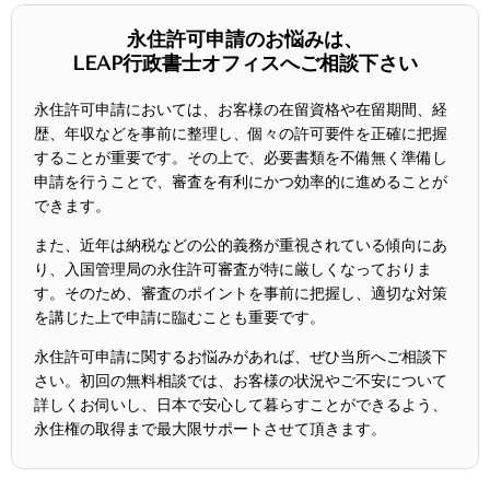
永住許可申請のお悩みは、
LEAP行政書士オフィスへご相談下さい
永住許可申請においては、お客様の在留資格や在留期間、経
歴、年収などを事前に整理し、個々の許可要件を正確に把握
することが重要です。その上で、必要書類を不備無く準備し
申請を行うことで、審査を有利にかつ効率的に進めることが
できます。
また、近年は納税などの公的義務が重視されている傾向にあ
り、入国管理局の永住許可審査が特に厳しくなっておりま
す。そのため、審査のポイントを事前に把握し、適切な対策
を講じた上で申請に臨むことも重要です。
永住許可申請に関するお悩みがあれば、ぜひ当所へご相談下
さい。初回の無料相談では、お客様の状況やご不安について
詳しくお伺いし、日本で安心して暮らすことができるよう、
永住権の取得まで最大限サポートさせて頂きます。