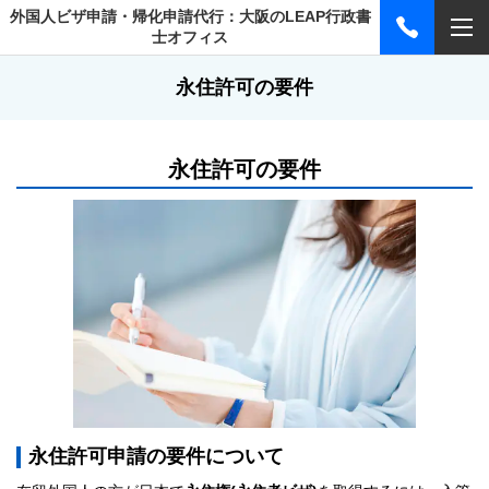
外国人ビザ申請・帰化申請代行：大阪のLEAP行政書
士オフィス
永住許可の要件
永住許可の要件
永住許可申請の要件について