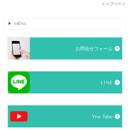
トップページ
MENU
お問合せフォーム
LINE
You Tube