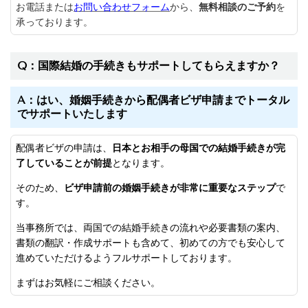
お電話または
お問い合わせフォーム
から、
無料相談のご予約
を
承っております。
Q：国際結婚の手続きもサポートしてもらえますか？
A：はい、婚姻手続きから配偶者ビザ申請までトータル
でサポートいたします
配偶者ビザの申請は、
日本とお相手の母国での結婚手続きが完
了していることが前提
となります。
そのため、
ビザ申請前の婚姻手続きが非常に重要なステップ
で
す。
当事務所では、両国での結婚手続きの流れや必要書類の案内、
書類の翻訳・作成サポートも含めて、初めての方でも安心して
進めていただけるようフルサポートしております。
まずはお気軽にご相談ください。