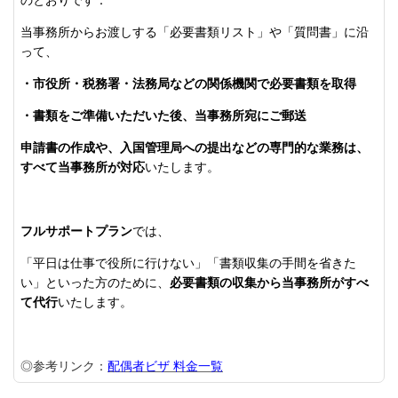
のとおりです：
当事務所からお渡しする「必要書類リスト」や「質問書」に沿
って、
・市役所・税務署・法務局などの関係機関で必要書類を取得
・書類をご準備いただいた後、当事務所宛にご郵送
申請書の作成や、入国管理局への提出などの専門的な業務は、
すべて当事務所が対応
いたします。
フルサポートプラン
では、
「平日は仕事で役所に行けない」「書類収集の手間を省きた
い」といった方のために、
必要書類の収集から当事務所がすべ
て代行
いたします。
◎参考リンク：
配偶者ビザ 料金一覧