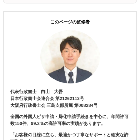
このページの監修者
代表行政書士 白山 大吾
日本行政書士会連合会 第21262113号
大阪府行政書士会 三島支部所属 第008284号
全国の外国人ビザ申請・帰化申請手続きを中心に、年間許可
数150件、99.2％の高許可率の実績があります。
「お客様の目線に立ち、最適かつ丁寧なサポートと確実な許