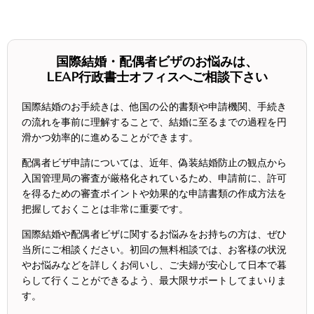
国際結婚・配偶者ビザのお悩みは、
LEAP行政書士オフィスへご相談下さい
国際結婚のお手続きは、他国の公的書類や申請機関、手続き
の流れを事前に理解することで、結婚に至るまでの過程を円
滑かつ効率的に進めることができます。
配偶者ビザ申請については、近年、偽装結婚防止の観点から
入国管理局の審査が厳格化されているため、申請前に、許可
を得るための審査ポイントや効果的な申請書類の作成方法を
把握しておくことは非常に重要です。
国際結婚や配偶者ビザに関するお悩みをお持ちの方は、ぜひ
当所にご相談ください。初回の無料相談では、お客様の状況
やお悩みなどを詳しくお伺いし、ご夫婦が安心して日本で暮
らして行くことができるよう、最大限サポートしてまいりま
す。