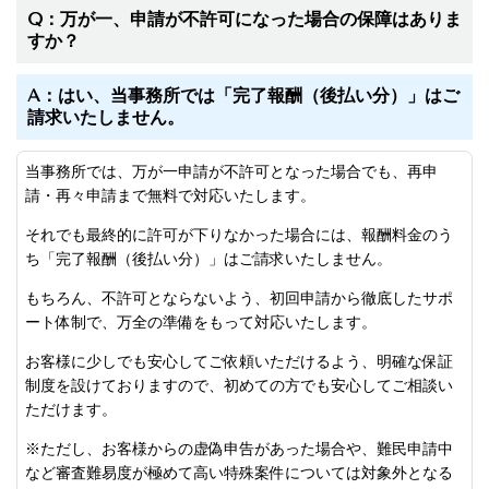
Q：万が一、申請が不許可になった場合の保障はありま
すか？
A：はい、当事務所では「完了報酬（後払い分）」はご
請求いたしません。
当事務所では、万が一申請が不許可となった場合でも、再申
請・再々申請まで無料で対応いたします。
それでも最終的に許可が下りなかった場合には、報酬料金のう
ち「完了報酬（後払い分）」はご請求いたしません。
もちろん、不許可とならないよう、初回申請から徹底したサポ
ート体制で、万全の準備をもって対応いたします。
お客様に少しでも安心してご依頼いただけるよう、明確な保証
制度を設けておりますので、初めての方でも安心してご相談い
ただけます。
※ただし、お客様からの虚偽申告があった場合や、難民申請中
など審査難易度が極めて高い特殊案件については対象外となる