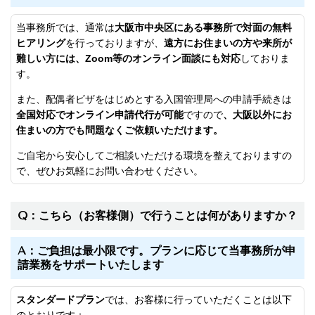
当事務所では、通常は
大阪市中央区にある事務所で対面の無料
ヒアリング
を行っておりますが、
遠方にお住まいの方や来所が
難しい方には、Zoom等のオンライン面談にも対応
しておりま
す。
また、配偶者ビザをはじめとする入国管理局への申請手続きは
全国対応でオンライン申請代行が可能
ですので
、大阪以外にお
住まいの方でも問題なくご依頼いただけます。
ご自宅から安心してご相談いただける環境を整えておりますの
で、ぜひお気軽にお問い合わせください。
Q：こちら（お客様側）で行うことは何がありますか？
A：ご負担は最小限です。プランに応じて当事務所が申
請業務をサポートいたします
スタンダードプラン
では、お客様に行っていただくことは以下