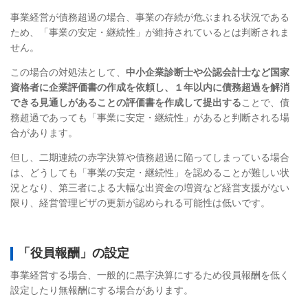
事業経営が債務超過の場合、事業の存続が危ぶまれる状況である
ため、「事業の安定・継続性」が維持されているとは判断されま
せん。
この場合の対処法として、
中小企業診断士や公認会計士など国家
資格者に企業評価書の作成を依頼し、１年以内に債務超過を解消
できる見通しがあることの評価書を作成して提出する
ことで、債
務超過であっても「事業に安定・継続性」があると判断される場
合があります。
但し、二期連続の赤字決算や債務超過に陥ってしまっている場合
は、どうしても「事業の安定・継続性」を認めることが難しい状
況となり、第三者による大幅な出資金の増資など経営支援がない
限り、経営管理ビザの更新が認められる可能性は低いです。
「役員報酬」の設定
事業経営する場合、一般的に黒字決算にするため役員報酬を低く
設定したり無報酬にする場合があります。