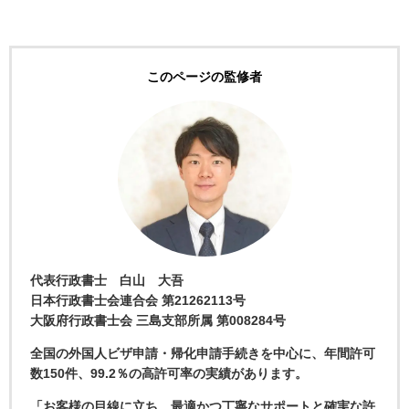
このページの監修者
代表行政書士 白山 大吾
日本行政書士会連合会 第21262113号
大阪府行政書士会 三島支部所属 第008284号
全国の外国人ビザ申請・帰化申請手続きを中心に、年間許可
数150件、99.2％の高許可率の実績があります。
「お客様の目線に立ち、最適かつ丁寧なサポートと確実な許