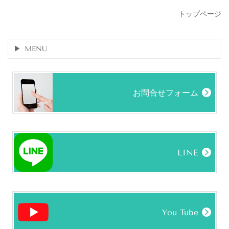
トップページ
MENU
お問合せフォーム
LINE
You Tube