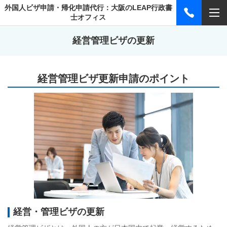
外国人ビザ申請・帰化申請代行：大阪のLEAP行政書
士オフィス
経営管理ビザの更新
経営管理ビザ更新申請のポイント
経営・管理ビザの更新