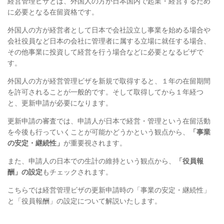
経営管理ビザとは、外国人の方が日本国内で起業・経営するため
に必要となる在留資格です。
外国人の方が経営者として日本で会社設立し事業を始める場合や
会社役員など日本の会社に管理者に属する立場に就任する場合、
その他事業に投資して経営を行う場合などに必要となるビザで
す。
外国人の方が経営管理ビザを新規で取得すると、１年の在留期間
を許可されることが一般的です。そして取得してから１年経つ
と、更新申請が必要になります。
更新申請の審査では、申請人が日本で経営・管理という在留活動
を今後も行っていくことが可能かどうかという観点から、
「事業
の安定・継続性」
が重要視されます。
また、申請人の日本での生計の維持という観点から、
「役員報
酬」の設定
もチェックされます。
こちらでは経営管理ビザの更新申請時の「事業の安定・継続性」
と「役員報酬」の設定について解説いたします。