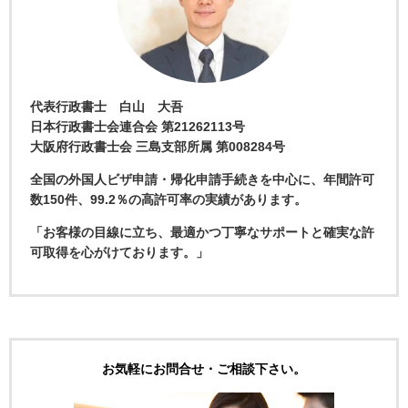
代表行政書士 白山 大吾
日本行政書士会連合会 第21262113号
大阪府行政書士会 三島支部所属 第008284号
全国の外国人ビザ申請・帰化申請手続きを中心に、年間許可
数150件、99.2％の高許可率の実績があります。
「お客様の目線に立ち、最適かつ丁寧なサポートと確実な許
可取得を心がけております。」
お気軽にお問合せ・ご相談下さい。