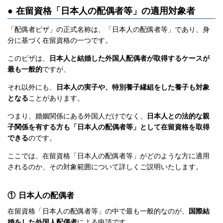
● 在留資格「日本人の配偶者等」の適用対象者
「配偶者ビザ」の正式名称は、「日本人の配偶者等」であり、身
分に基づく在留資格の一つです。
このビザは、
日本人と結婚した外国人配偶者が取得するケースが
最も一般的
ですが、
それ以外にも、
日本人の実子や、特別養子縁組をした養子も対象
となる
ことがあります。
つまり、婚姻関係にある外国人だけでなく、
日本人との法的な親
子関係を有する方も「日本人の配偶者等」として在留資格を取得
できる
のです。
ここでは、在留資格「日本人の配偶者等」がどのような方に適用
されるのか、その対象範囲について詳しくご説明いたします。
① 日本人の配偶者
在留資格「日本人の配偶者等」の中で最も一般的なのが、
国際結
婚をした外国人配偶者
による申請です。