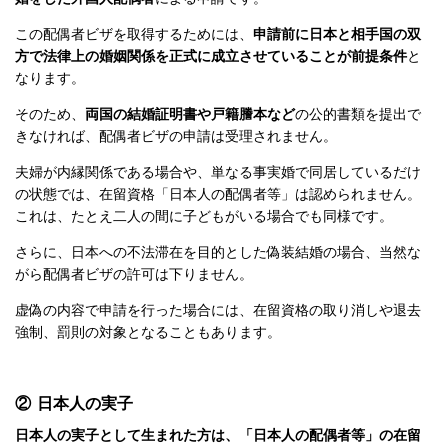
この配偶者ビザを取得するためには、
申請前に日本と相手国の双
方で法律上の婚姻関係を正式に成立させていることが前提条件
と
なります。
そのため、
両国の結婚証明書や戸籍謄本など
の公的書類を提出で
きなければ、配偶者ビザの申請は受理されません。
夫婦が内縁関係である場合や、単なる事実婚で同居しているだけ
の状態では、在留資格「日本人の配偶者等」は認められません。
これは、たとえ二人の間に子どもがいる場合でも同様です。
さらに、日本への不法滞在を目的とした偽装結婚の場合、当然な
がら配偶者ビザの許可は下りません。
虚偽の内容で申請を行った場合には、在留資格の取り消しや退去
強制、罰則の対象となることもあります。
② 日本人の実子
日本人の実子として生まれた方は、「日本人の配偶者等」の在留