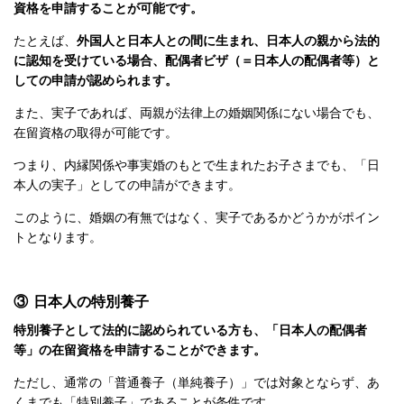
資格を申請することが可能です。
たとえば、
外国人と日本人との間に生まれ、日本人の親から法的
に認知を受けている場合、配偶者ビザ（＝日本人の配偶者等）と
しての申請が認められます。
また、実子であれば、両親が法律上の婚姻関係にない場合でも、
在留資格の取得が可能です。
つまり、内縁関係や事実婚のもとで生まれたお子さまでも、「日
本人の実子」としての申請ができます。
このように、婚姻の有無ではなく、実子であるかどうかがポイン
トとなります。
③ 日本人の特別養子
特別養子として法的に認められている方も、「日本人の配偶者
等」の在留資格を申請することができます。
ただし、通常の「普通養子（単純養子）」では対象とならず、あ
くまでも「特別養子」であることが条件です。