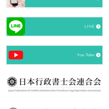
LINE
You Tube