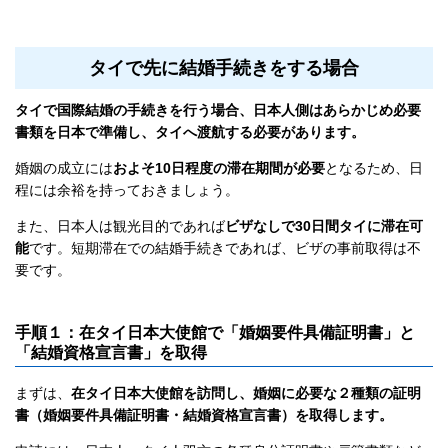
タイで先に結婚手続きをする場合
タイで国際結婚の手続きを行う場合、日本人側はあらかじめ必要
書類を日本で準備し、タイへ渡航する必要があります。
婚姻の成立には
およそ10日程度の滞在期間が必要
となるため、日
程には余裕を持っておきましょう。
また、日本人は観光目的であれば
ビザなしで30日間タイに滞在可
能
です。短期滞在での結婚手続きであれば、ビザの事前取得は不
要です。
手順１：在タイ日本大使館で「婚姻要件具備証明書」と
「結婚資格宣言書」を取得
まずは、
在タイ日本大使館を訪問し、婚姻に必要な２種類の証明
書（婚姻要件具備証明書・結婚資格宣言書）を取得します。