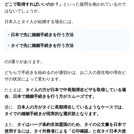
どこで取得すればいいのか？」
といった疑問を抱かれているので
はないでしょうか。
日本人とタイ人が結婚する場合には、
・日本で先に婚姻手続きを行う方法
・タイで先に婚姻手続きを行う方法
の2通りがあります。
どちらで手続きを始めるのが適切かは、お二人の居住地や滞在ビ
ザの状況によって変わります。
たとえば、
タイ人の方が日本で中長期滞在ビザを取得している場
合、日本で婚姻手続きを行う方がスムーズです。
逆に、
日本人の方がタイに長期滞在しているようなケースでは、
タイでの婚姻手続きが現実的な選択肢となります。
また、
タイはハーグ条約非加盟国のため、タイの公文書を日本で
使用するには、タイ外務省による「公印確認」と在タイ日本大使