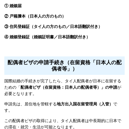
① 婚姻届
② 戸籍謄本（日本人の方のもの）
③ 住民登録証（タイ人の方のもの／日本語翻訳付き）
④ 婚姻登録証（婚姻証明書／日本語翻訳付き）
配偶者ビザの申請手続き（在留資格「日本人の配
偶者等」）
国際結婚の手続きが完了したら、タイ人配偶者が日本に在留する
ための「
配偶者ビザ（在留資格：日本人の配偶者等）」の申請
が
必要となります。
申請先は、居住地を管轄する
地方出入国在留管理局（入管）
で
す。
この配偶者ビザの取得により、タイ人配偶者は中長期的に日本で
の滞在・就労・生活が可能となります。