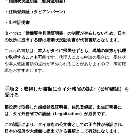
・婚姻状況証明書（独身証明書）
・住民登録証（タビアンバーン）
・出生証明書
タイでは「婚姻要件具備証明書」の制度が存在しないため、日本
の役所に提出する際は婚姻状況証明書が代替書類となります。
これらの書類は、
本人がタイに帰国せずとも、現地の家族が代理
で取得することも可能です
。代理人による申請の場合は、委任状
や本人確認書類の提出が求められることがありますので、事前確
認をおすすめします。
手順２：取得した書類にタイ外務省の認証（公印確認）を
受ける
郡役所で取得した婚姻状況証明書、住民登録証、出生証明書に
は、タイ外務省での認証（Legalization）が必要です。
この認証により、タイ政府の公文書としての正当性が保証され、
日本の役所や大使館に提出できる書類として有効になります。