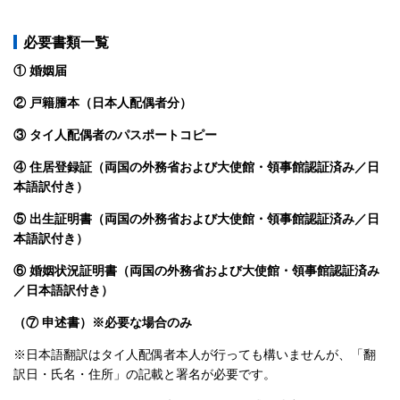
必要書類一覧
① 婚姻届
② 戸籍謄本（日本人配偶者分）
③ タイ人配偶者のパスポートコピー
④ 住居登録証（両国の外務省および大使館・領事館認証済み／日
本語訳付き）
⑤ 出生証明書（両国の外務省および大使館・領事館認証済み／日
本語訳付き）
⑥ 婚姻状況証明書（両国の外務省および大使館・領事館認証済み
／日本語訳付き）
（⑦ 申述書）※必要な場合のみ
※日本語翻訳はタイ人配偶者本人が行っても構いませんが、「翻
訳日・氏名・住所」の記載と署名が必要です。