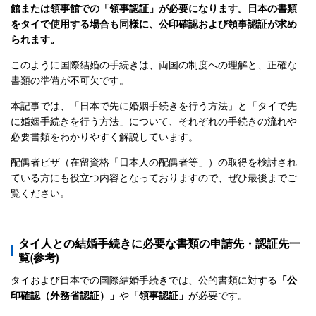
館または領事館での「領事認証」が必要になります。日本の書類
をタイで使用する場合も同様に、公印確認および領事認証が求め
られます。
このように国際結婚の手続きは、両国の制度への理解と、正確な
書類の準備が不可欠です。
本記事では、「日本で先に婚姻手続きを行う方法」と「タイで先
に婚姻手続きを行う方法」について、それぞれの手続きの流れや
必要書類をわかりやすく解説しています。
配偶者ビザ（在留資格「日本人の配偶者等」）の取得を検討され
ている方にも役立つ内容となっておりますので、ぜひ最後までご
覧ください。
タイ人との結婚手続きに必要な書類の申請先・認証先一
覧(参考)
タイおよび日本での国際結婚手続きでは、公的書類に対する
「公
印確認（外務省認証）」
や
「領事認証」
が必要です。