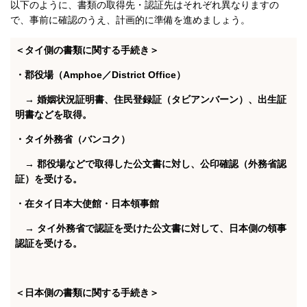
以下のように、書類の取得先・認証先はそれぞれ異なりますの
で、事前に確認のうえ、計画的に準備を進めましょう。
＜タイ側の書類に関する手続き＞
・郡役場（Amphoe／District Office）
→ 婚姻状況証明書、住民登録証（タビアンバーン）、出生証
明書などを取得。
・タイ外務省（バンコク）
→ 郡役場などで取得した公文書に対し、公印確認（外務省認
証）を受ける。
・在タイ日本大使館・日本領事館
→ タイ外務省で認証を受けた公文書に対して、日本側の領事
認証を受ける。
＜日本側の書類に関する手続き＞