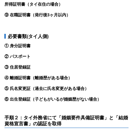
所得証明書（タイ在住の場合）
⑨ 在職証明書（発行後3ヶ月以内）
必要書類(タイ人側)
① 身分証明書
② パスポート
③ 住居登録証
④ 離婚証明書（離婚歴がある場合）
⑤ 氏名変更証（過去に氏名変更がある場合）
⑥ 出生登録証（子どもがいるが婚姻歴がない場合）
手順２：タイ外務省にて「婚姻要件具備証明書」と「結婚
資格宣言書」の認証を取得