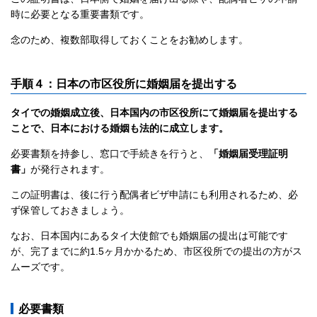
時に必要となる重要書類です。
念のため、複数部取得しておくことをお勧めします。
手順４：日本の市区役所に婚姻届を提出する
タイでの婚姻成立後、日本国内の市区役所にて婚姻届を提出する
ことで、日本における婚姻も法的に成立します。
必要書類を持参し、窓口で手続きを行うと、
「婚姻届受理証明
書」
が発行されます。
この証明書は、後に行う配偶者ビザ申請にも利用されるため、必
ず保管しておきましょう。
なお、日本国内にあるタイ大使館でも婚姻届の提出は可能です
が、完了までに約1.5ヶ月かかるため、市区役所での提出の方がス
ムーズです。
必要書類