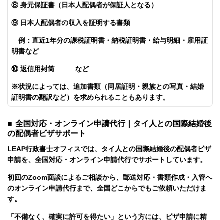
⑧ 身元保証書（日本人配偶者が保証人となる）
⑨ 日本人配偶者の収入を証明する書類
例：直近1年分の課税証明書・納税証明書・給与明細・雇用証
明書など
⑩ 返信用封筒 など
※状況によっては、追加書類（同居証明・親族との写真・結婚
証明書の翻訳など）を求められることもあります。
■ 全国対応・オンライン申請代行｜タイ人との国際結婚後
の配偶者ビザサポート
LEAP行政書士オフィスでは、タイ人との国際結婚後の配偶者ビザ
申請を、全国対応・オンライン申請代行でサポートしています。
初回のZoom面談によるご相談から、郵送対応・書類作成・入管へ
のオンライン申請代行まで、全国どこからでもご依頼いただけま
す。
「不備なく、確実に許可を得たい」という方には、ビザ申請に精