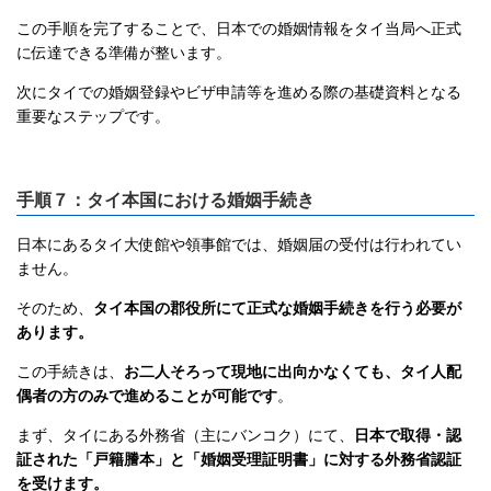
この手順を完了することで、日本での婚姻情報をタイ当局へ正式
に伝達できる準備が整います。
次にタイでの婚姻登録やビザ申請等を進める際の基礎資料となる
重要なステップです。
手順７：タイ本国における婚姻手続き
日本にあるタイ大使館や領事館では、婚姻届の受付は行われてい
ません。
そのため、
タイ本国の郡役所にて正式な婚姻手続きを行う必要が
あります。
この手続きは、
お二人そろって現地に出向かなくても、タイ人配
偶者の方のみで進めることが可能です
。
まず、タイにある外務省（主にバンコク）にて、
日本で取得・認
証された「戸籍謄本」と「婚姻受理証明書」に対する外務省認証
を受けます。