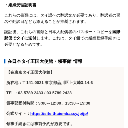
・婚姻受理証明書
これらの書類には、タイ語への翻訳文が必要であり、翻訳者の署
名や翻訳日なども添えることが推奨されます。
認証後、これらの書類と日本人配偶者のパスポートコピーを
国際
郵便でタイに送付
します。これは、タイ側での婚姻登録手続きに
必要となるためです。
在日本タイ王国大使館・領事館 情報
【在東京タイ王国大使館】
所在地：〒141-0021 東京都品川区上大崎3-14-6
TEL：03 5789 2433 / 03 5789 2428
領事部受付時間：9:00～12:00、13:30～15:30
公式サイト：
https://site.thaiembassy.jp/jp/
領事手続きには事前予約が必要です。