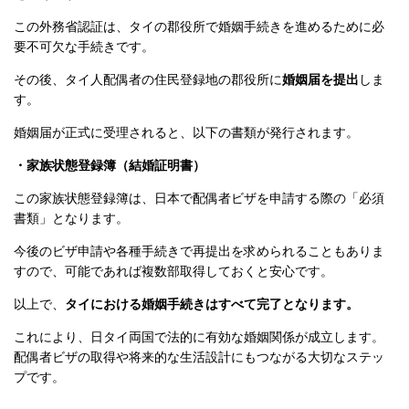
この外務省認証は、タイの郡役所で婚姻手続きを進めるために必
要不可欠な手続きです。
その後、タイ人配偶者の住民登録地の郡役所に
婚姻届を提出
しま
す。
婚姻届が正式に受理されると、以下の書類が発行されます。
・家族状態登録簿（結婚証明書）
この家族状態登録簿は、日本で配偶者ビザを申請する際の「必須
書類」となります。
今後のビザ申請や各種手続きで再提出を求められることもありま
すので、可能であれば複数部取得しておくと安心です。
以上で、
タイにおける婚姻手続きはすべて完了となります。
これにより、日タイ両国で法的に有効な婚姻関係が成立します。
配偶者ビザの取得や将来的な生活設計にもつながる大切なステッ
プです。