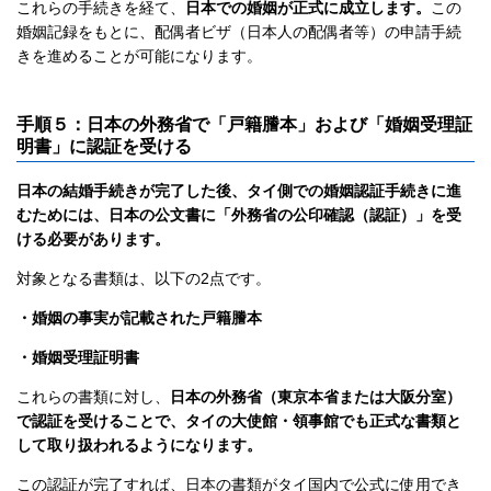
これらの手続きを経て、
日本での婚姻が正式に成立します。
この
婚姻記録をもとに、配偶者ビザ（日本人の配偶者等）の申請手続
きを進めることが可能になります。
手順５：日本の外務省で「戸籍謄本」および「婚姻受理証
明書」に認証を受ける
日本の結婚手続きが完了した後、タイ側での婚姻認証手続きに進
むためには、日本の公文書に「外務省の公印確認（認証）」を受
ける必要があります。
対象となる書類は、以下の2点です。
・婚姻の事実が記載された戸籍謄本
・婚姻受理証明書
これらの書類に対し、
日本の外務省（東京本省または大阪分室）
で認証を受けることで、タイの大使館・領事館でも正式な書類と
して取り扱われるようになります。
この認証が完了すれば、日本の書類がタイ国内で公式に使用でき