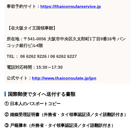
事前予約サイト：
https://thaiconsularservice.jp
【在大阪タイ王国領事館】
所在地：〒541-0056 大阪市中央区久太郎町1丁目9番16号 バン
コック銀行ビル4階
TEL： 06 6262 9226 / 06 6262 6227
電話対応時間：15:30～17:30
公式サイト：
http://www.thaiconsulate.jp/jpn
国際郵便でタイへ送付する書類
① 日本人のパスポートコピー
② 婚姻受理証明書（外務省・タイ領事認証済／タイ語翻訳付き）
③ 戸籍謄本（外務省・タイ領事認証済／タイ語翻訳付き）