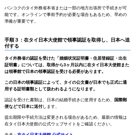
バンコクのタイ外務省本省または一部の地方出張所で手続きが可
能です。オンラインで事前予約が必要な場合もあるため、早めの
準備が重要です。
手順３：在タイ日本大使館で領事認証を取得し、日本へ送
付する
タイ外務省の認証を受けた「婚姻状況証明書・住居登録証・出生
証明書」については、取得から3ヶ月以内に在タイ日本大使館また
は領事館で日本の領事認証を受ける必要があります。
この日本の領事認証によって、タイの公文書が日本でも正式に通
用する証明書類として扱われるようになります。
認証を受けた書類は、日本の結婚手続きに使用するため、
国際郵
便などで日本に送付
します。
提出期限や手続方法は変更される場合があるため、最新の情報は
在タイ日本大使館の公式ウェブサイトをご確認ください。
参考：
在タイ日本大使館 公式サイト