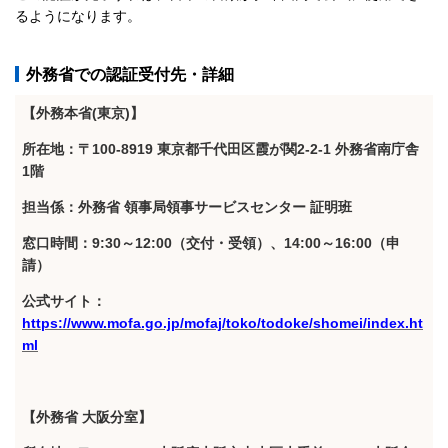
るようになります。
外務省での認証受付先・詳細
【外務本省(東京)】
所在地：〒100-8919 東京都千代田区霞が関2-2-1 外務省南庁舎
1階
担当係：外務省 領事局領事サービスセンター 証明班
窓口時間：9:30～12:00（交付・受領）、14:00～16:00（申
請）
公式サイト：
https://www.mofa.go.jp/mofaj/toko/todoke/shomei/index.ht
ml
【外務省 大阪分室】