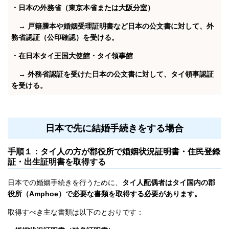
・日本の外務省（東京本省または大阪分室）
→ 戸籍謄本や婚姻受理証明書など日本の公文書に対して、外
務省認証（公印確認）を受ける。
・在日本タイ王国大使館・タイ領事館
→ 外務省認証を受けた日本の公文書に対して、タイ領事認証
を受ける。
日本で先に結婚手続きをする場合
手順１：タイ人の方が郡役所で婚姻状況証明書・住民登録
証・出生証明書を取得する
日本での婚姻手続きを行うために、
タイ人配偶者はタイ国内の郡
役所（Amphoe）で必要な書類を取得する必要があります。
取得すべき主な書類は以下のとおりです：