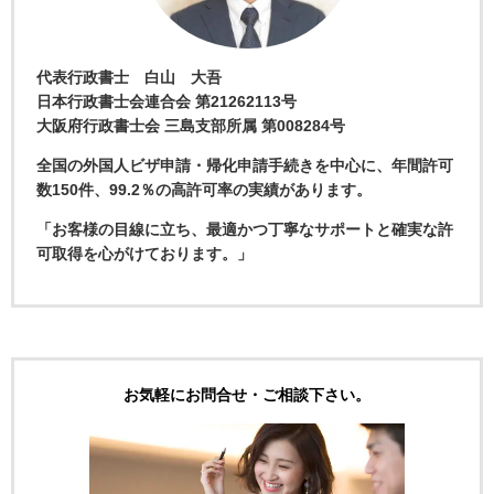
代表行政書士 白山 大吾
日本行政書士会連合会 第21262113号
大阪府行政書士会 三島支部所属 第008284号
全国の外国人ビザ申請・帰化申請手続きを中心に、年間許可
数150件、99.2％の高許可率の実績があります。
「お客様の目線に立ち、最適かつ丁寧なサポートと確実な許
可取得を心がけております。」
お気軽にお問合せ・ご相談下さい。