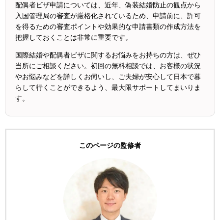
配偶者ビザ申請については、近年、偽装結婚防止の観点から
入国管理局の審査が厳格化されているため、申請前に、許可
を得るための審査ポイントや効果的な申請書類の作成方法を
把握しておくことは非常に重要です。
国際結婚や配偶者ビザに関するお悩みをお持ちの方は、ぜひ
当所にご相談ください。初回の無料相談では、お客様の状況
やお悩みなどを詳しくお伺いし、ご夫婦が安心して日本で暮
らして行くことができるよう、最大限サポートしてまいりま
す。
このページの監修者