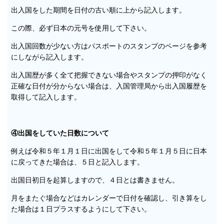
出入国をした期間を日付の古い順に上から記入します。
この際、必ず日本の元号を使用して下さい。
出入国回数が少ない方はパスポートのスタンプのページを参考
にしながら記入します。
出入国歴が多く全て把握できない場合やスタンプの押印がなく
正確な日付が分からない場合は、入国管理局から出入国履歴を
取得して記入します。
④出国をしていた日数について
例えば令和５年１月１日に出国をして令和５年１月５日に日本
に戻ってきた場合は、５日と記入します。
出国日初日を起算しますので、４日とは書きません。
月をまたぐ場合などはカレンダーで日付を確認し、引き算をし
た場合は１日プラスするようにして下さい。