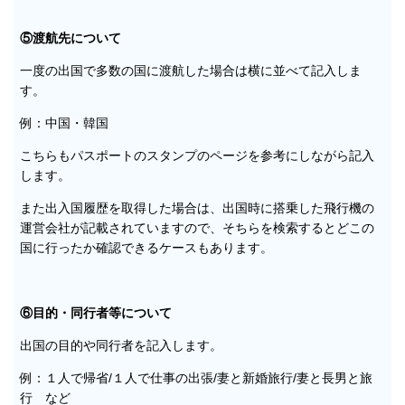
⑤渡航先について
一度の出国で多数の国に渡航した場合は横に並べて記入しま
す。
例：中国・韓国
こちらもパスポートのスタンプのページを参考にしながら記入
します。
また出入国履歴を取得した場合は、出国時に搭乗した飛行機の
運営会社が記載されていますので、そちらを検索するとどこの
国に行ったか確認できるケースもあります。
⑥目的・同行者等について
出国の目的や同行者を記入します。
例：１人で帰省/１人で仕事の出張/妻と新婚旅行/妻と長男と旅
行 など