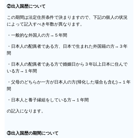
②出入国歴について
この期間は法定住所条件で決まりますので、下記の個人の状況
によって記入すべき年数が異なります。
・一般的な外国人の方→５年間
・日本人の配偶者である方、日本で生まれた外国籍の方→３年
間
・日本人の配偶者である方で婚姻日から３年以上日本に住んで
いる方→１年間
・父母のどちらか一方が日本人の方(帰化した場合も含む)→１年
間
・日本人と養子縁組をしている方→１年間
の記入になります。
③出入国歴の期間について