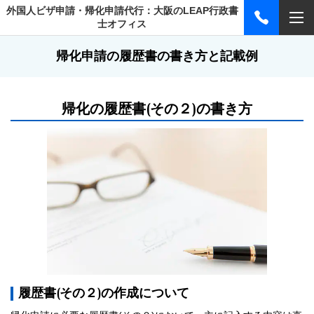
外国人ビザ申請・帰化申請代行：大阪のLEAP行政書
士オフィス
帰化申請の履歴書の書き方と記載例
帰化の履歴書(その２)の書き方
履歴書(その２)の作成について