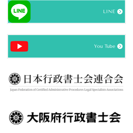
LINE
You Tube