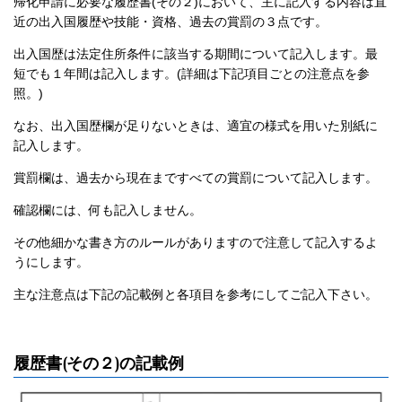
帰化申請に必要な履歴書(その２)において、主に記入する内容は直
近の出入国履歴や技能・資格、過去の賞罰の３点です。
出入国歴は法定住所条件に該当する期間について記入します。最
短でも１年間は記入します。(詳細は下記項目ごとの注意点を参
照。)
なお、出入国歴欄が足りないときは、適宜の様式を用いた別紙に
記入します。
賞罰欄は、過去から現在まですべての賞罰について記入します。
確認欄には、何も記入しません。
その他細かな書き方のルールがありますので注意して記入するよ
うにします。
主な注意点は下記の記載例と各項目を参考にしてご記入下さい。
履歴書(その２)の記載例