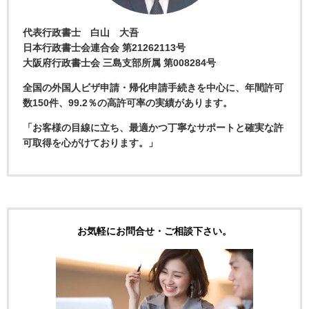
代表行政書士 白山 大吾
日本行政書士会連合会 第21262113号
大阪府行政書士会 三島支部所属 第008284号
全国の外国人ビザ申請・帰化申請手続きを中心に、年間許可
数150件、99.2％の高許可率の実績があります。
「お客様の目線に立ち、最適かつ丁寧なサポートと確実な許
可取得を心がけております。」
お気軽にお問合せ・ご相談下さい。