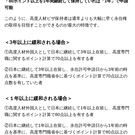
・80ポイント以上を1年間継続して保持していれば「1年」で申請
可能
このように、高度人材ビザ保持者は通常よりも大幅に早く永住権
の取得を目指すことができるのが最大の特徴です。
＜3年以上に緩和される場合＞
①高度人材外国人として日本に継続して3年以上在留し、高度専門
職に関するポイント計算で70点以上を有する者
②日本に継続して3年以上在留し、永住許可申請日から3年前の時
点を基準に、高度専門職省令に基づくポイント計算で70点以上の
点数を有していた者
＜１年以上に緩和される場合＞
①高度人材外国人として日本に継続して1年以上在留し、高度専門
職に関するポイント計算で80点以上を有する者
②日本に継続して1年以上在留し、永住許可申請日から1年前の時
点を基準に、高度専門職省令に基づくポイント計算で80点以上の