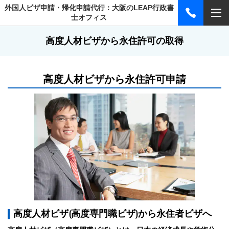
外国人ビザ申請・帰化申請代行：大阪のLEAP行政書
士オフィス
高度人材ビザから永住許可の取得
高度人材ビザから永住許可申請
高度人材ビザ(高度専門職ビザ)から永住者ビザへ