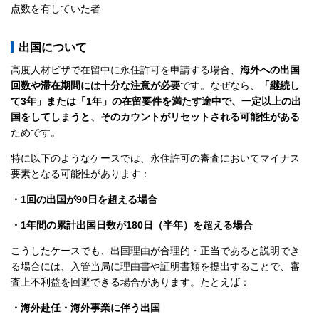
点数を有していた者
出国について
高度人材ビザで在留中に永住許可を申請する場合、
海外への出国
回数や滞在期間には十分な注意が必要
です。なぜなら、
「継続し
て3年」または「1年」の在留要件を満たす途中で、一定以上の出
国をしてしまうと、そのカウントがリセットされる可能性がある
ためです。
特に以下のようなケースでは、永住許可の審査においてマイナス
要素となる可能性があります：
・1回の出国が90日を超える場合
・1年間の累計出国日数が180日（半年）を超える場合
こうしたケースでも、出国理由が合理的・正当であると説明でき
る場合には、入管当局に理由書や証明書類を提出することで、審
査上不利益を回避できる場合があります。たとえば：
・海外赴任・海外事業に伴う出国