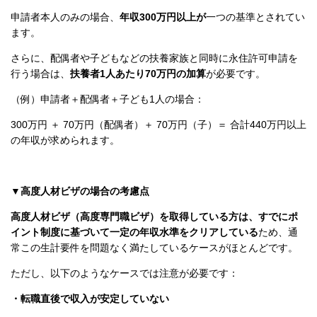
申請者本人のみの場合、
年収300万円以上が
一つの基準とされてい
ます。
さらに、配偶者や子どもなどの扶養家族と同時に永住許可申請を
行う場合は、
扶養者1人あたり70万円の加算
が必要です。
（例）申請者＋配偶者＋子ども1人の場合：
300万円 ＋ 70万円（配偶者）＋ 70万円（子）＝ 合計440万円以上
の年収が求められます。
▼高度人材ビザの場合の考慮点
高度人材ビザ（高度専門職ビザ）を取得している方は、すでにポ
イント制度に基づいて一定の年収水準をクリアしている
ため、通
常この生計要件を問題なく満たしているケースがほとんどです。
ただし、以下のようなケースでは注意が必要です：
・転職直後で収入が安定していない