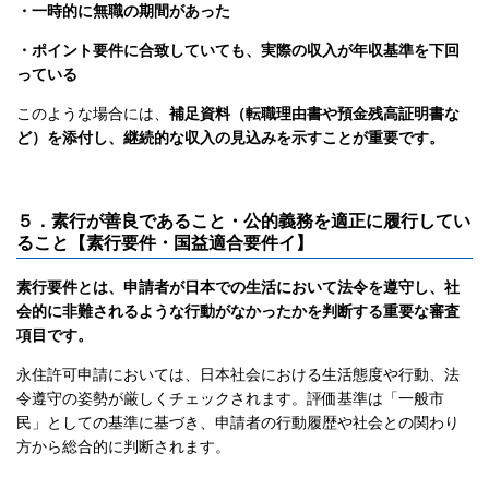
・一時的に無職の期間があった
・ポイント要件に合致していても、実際の収入が年収基準を下回
っている
このような場合には、
補足資料（転職理由書や預金残高証明書な
ど）を添付し、継続的な収入の見込みを示すことが重要です。
５．素行が善良であること・公的義務を適正に履行してい
ること【素行要件・国益適合要件イ】
素行要件とは、申請者が日本での生活において法令を遵守し、社
会的に非難されるような行動がなかったかを判断する重要な審査
項目です。
永住許可申請においては、日本社会における生活態度や行動、法
令遵守の姿勢が厳しくチェックされます。評価基準は「一般市
民」としての基準に基づき、申請者の行動履歴や社会との関わり
方から総合的に判断されます。