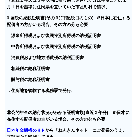
月１日を基準に住民票を置いていた市区町村で請求。
3.国税の納税証明書(その３)(下記税目のもの) ※日本に在住する
配偶者の方がいる場合、その方の分も必要
源泉所得税および復興特別所得税の納税証明書
申告所得税および復興特別所得税の納税証明書
消費税および地方消費税の納税証明書
相続税の納税証明書
贈与税の納税証明書
→住所地を管轄する税務署で発行。
⑧公的年金の納付状況がわかる証明書類(直近２年分) ※日本に
在住する配偶者の方がいる場合、その方の分も必要
日本年金機構のＨＰ
から「ねんきんネット」にご登録のうえ、
下記画面を印刷して提出。