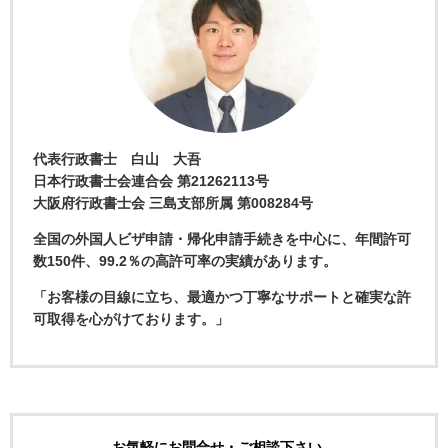
代表行政書士 白山 大吾
日本行政書士会連合会 第21262113号
大阪府行政書士会 三島支部所属 第008284号
全国の外国人ビザ申請・帰化申請手続きを中心に、年間許可
数150件、99.2％の高許可率の実績があります。
「お客様の目線に立ち、最適かつ丁寧なサポートと確実な許
可取得を心がけております。」
お気軽にお問合せ・ご相談下さい。