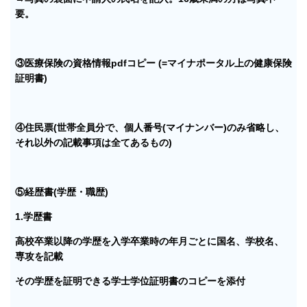
要。
③医療保険の資格情報pdfコピー (=マイナポータル上の健康保険
証明書)
④住民票(世帯全員分で、個人番号(マイナンバー)のみ省略し、
それ以外の記載事項は全てあるもの)
⑤経歴書(学歴・職歴)
1.学歴書
高校卒業以降の学歴を入学卒業時の年月ごとに国名、学校名、
専攻を記載
その学歴を証明できる学士学位証明書のコピーを添付