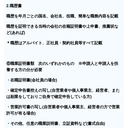
2.職歴書
職歴を年月ごとの国名、会社名、役職、簡単な職務内容を記載
職歴を証明できる当時の会社の在籍証明書や上申書、推薦状な
ど(あれば)
＊職歴はアルバイト、正社員・契約社員等すべて記載
⑥職業証明書類 次のいずれかのもの ※申請人と申請人を扶
養する方の分が必要
・在職証明書(会社員の場合)
・確定申告書控えの写し(自営業者や個人事業主、経営者、また
は副業をしておりご自身で確定申告している方)
・営業許可書の写し(自営業者や個人事業主、経営者の方で営業
許可が有る場合)
・その他、任意の職業説明書、立証資料など(書式自由)