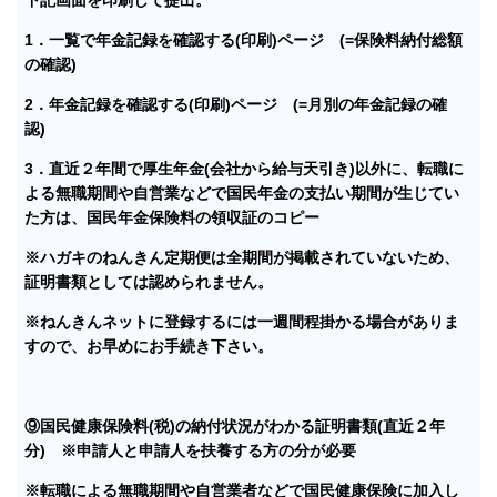
1．一覧で年金記録を確認する(印刷)ページ (=保険料納付総額
の確認)
2．年金記録を確認する(印刷)ページ (=月別の年金記録の確
認)
3．直近２年間で厚生年金(会社から給与天引き)以外に、転職に
よる無職期間や自営業などで国民年金の支払い期間が生じてい
た方は、国民年金保険料の領収証のコピー
※ハガキのねんきん定期便は全期間が掲載されていないため、
証明書類としては認められません。
※ねんきんネットに登録するには一週間程掛かる場合がありま
すので、お早めにお手続き下さい。
⑨国民健康保険料(税)の納付状況がわかる証明書類(直近２年
分) ※申請人と申請人を扶養する方の分が必要
※転職による無職期間や自営業者などで国民健康保険に加入し