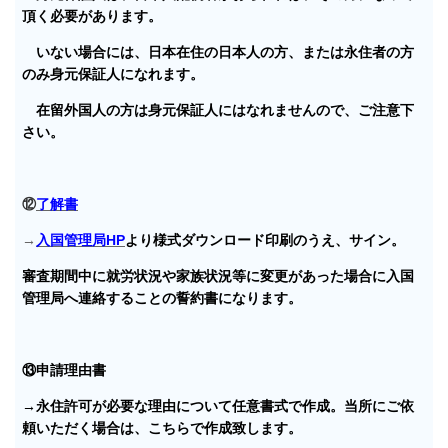
頂く必要があります。
いない場合には、日本在住の日本人の方、または永住者の方
のみ身元保証人になれます。
在留外国人の方は身元保証人にはなれませんので、ご注意下
さい。
⑫
了解書
→
入国管理局HP
より様式ダウンロード印刷のうえ、サイン。
審査期間中に就労状況や家族状況等に変更があった場合に入国
管理局へ連絡することの誓約書になります。
⑬申請理由書
→永住許可が必要な理由について任意書式で作成。当所にご依
頼いただく場合は、こちらで作成致します。