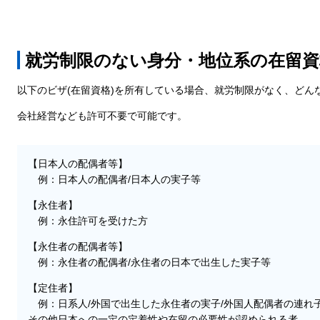
就労制限のない身分・地位系の在留資
以下のビザ(在留資格)を所有している場合、就労制限がなく、どん
会社経営なども許可不要で可能です。
【日本人の配偶者等】
例：日本人の配偶者/日本人の実子等
【永住者】
例：永住許可を受けた方
【永住者の配偶者等】
例：永住者の配偶者/永住者の日本で出生した実子等
【定住者】
例：日系人/外国で出生した永住者の実子/外国人配偶者の連れ子
その他日本への一定の定着性や在留の必要性が認められる者