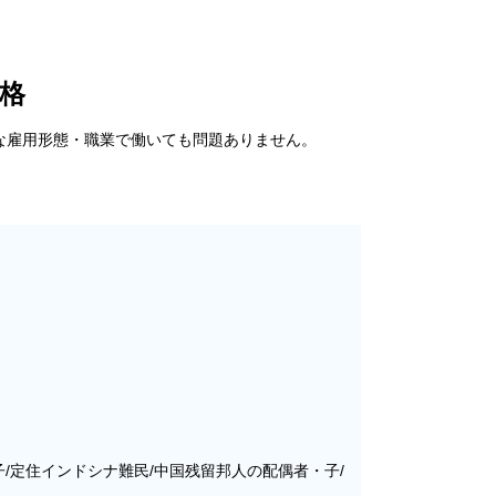
格
な雇用形態・職業で働いても問題ありません。
/定住インドシナ難民/中国残留邦人の配偶者・子/