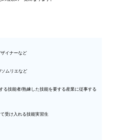
デザイナーなど
/ソムリエなど
る技能者/熟練した技能を要する産業に従事する
て受け入れる技能実習生