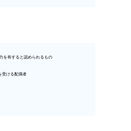
力を有すると認められるもの
を受ける配偶者