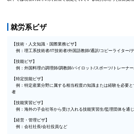
就労系ビザ
【技術・人文知識・国際業務ビザ】
例：理工系技術者/IT技術者/外国語教師/通訳/コピーライター/
【技能ビザ】
例：外国料理の調理師/調教師/パイロット/スポーツ/トレーナー
【特定技能ビザ】
例：特定産業分野に属する相当程度の知識または経験を必要とす
者
【技能実習ビザ】
例：海外の子会社等から受け入れる技能実習生/監理団体を通じ
【経営・管理ビザ】
例：会社社長/会社役員など