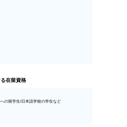
なる在留資格
への留学生/日本語学校の学生など