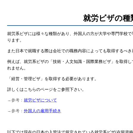
就労ビザの種
就労系ビザには様々な種類があり、外国人の方が大学や専門学校で
ります。
また日本で就職する際は会社での職務内容によっても取得するべき
例えば、就労系ビザの「技術・人文知識・国際業務ビザ」を取得し
れません。
「経営・管理ビザ」を取得する必要があります。
詳しくはこちらのページをご参照下さい。
→参考：
就労ビザについて
→参考：
外国人の雇用手続き
以下では現在の日本の入管法で規定されている就労系ビザ(在留資格