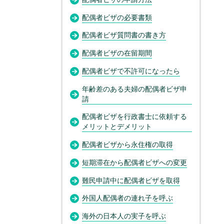
配偶者ビザの必要書類
配偶者ビザ質問書の書き方
配偶者ビザの在留期間
配偶者ビザで不許可になったら
年齢差のある夫婦の配偶者ビザ申
請
配偶者ビザを行政書士に依頼する
メリットとデメリット
配偶者ビザから永住権の取得
短期滞在から配偶者ビザへの変更
難民申請中に配偶者ビザを取得
外国人配偶者の連れ子を呼ぶ
海外の日本人の実子を呼ぶ