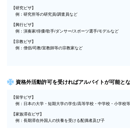
【研究ビザ】
例：研究所等の研究員/調査員など
【興行ビザ】
例：演奏家/俳優/歌手/ダンサー/スポーツ選手/モデルなど
【宗教ビザ】
例：僧侶/司教/宣教師等の宗教家など
資格外活動許可を受ければアルバイトが可能と
【留学ビザ】
例：日本の大学・短期大学の学生/高等学校・中学校・小学校等
【家族滞在ビザ】
例：長期滞在外国人の扶養を受ける配偶者及び子