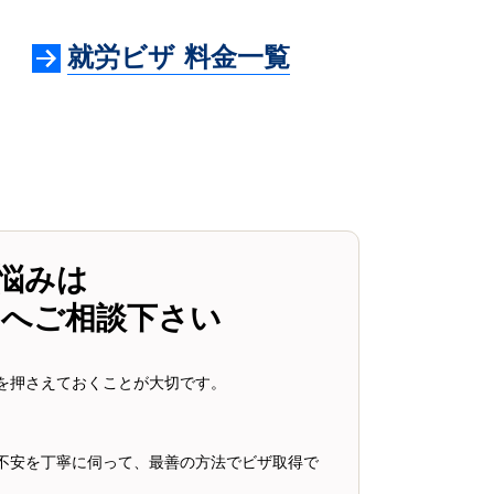
就労ビザ 料金一覧
悩みは
スへご相談下さい
を押さえておくことが大切です。
。
不安を丁寧に伺って、最善の方法でビザ取得で