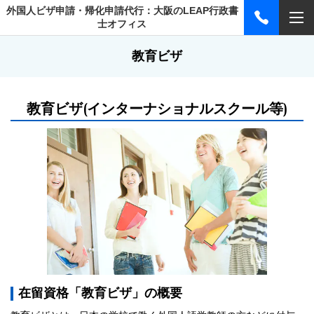
外国人ビザ申請・帰化申請代行：大阪のLEAP行政書
士オフィス
教育ビザ
教育ビザ
(インターナショナルスクール等)
在留資格「教育ビザ」の概要