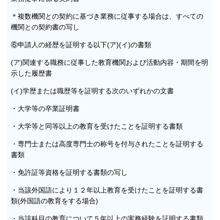
＊複数機関との契約に基づき業務に従事する場合は、すべての
機関との契約書の写し
⑥申請人の経歴を証明する以下(ア)(イ)の書類
(ア)関連する職務に従事した教育機関および活動内容・期間を明
示した履歴書
(イ)学歴または職歴等を証明する次のいずれかの文書
・大学等の卒業証明書
・大学等と同等以上の教育を受けたことを証明する書類
・専門士または高度専門士の称号を付与されたことを証明する
書類
・免許証等資格を証明する書類の写し
・当該外国語により１２年以上教育を受けたことを証明する書
類(外国語の教育をする場合)
・当該科目の教育について５年以上の実務経験を証明する書類