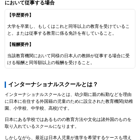
において従事する場合
【学歴要件】
大学を卒業し、もしくはこれと同等以上の教育を受けているこ
と。または従事する教育に係る免許を有していること。
【報酬要件】
当該教育機関において同様の日本人の教師が従事する場合に受
ける報酬と同等額以上の報酬を受けること。
インターナショナルスクールとは？
インターナショナルスクールとは、幼少期に親の転勤などを理由
に日本に在住する外国籍の児童のために設立された教育機関(幼稚
園、小学校、中学校、高校)です。
日本にある学校ではあるものの教育方法や文化は諸外国のものを
取り入れているスクールになります。
しかしながら、最近は日本人児童が進学を希望するケースも増え