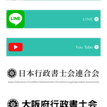
LINE
You Tube