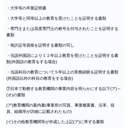
・大学等の卒業証明書
・大学等と同等以上の教育を受けたことを証明する書類
・専門士または高度専門士の称号を付与されたことを証明する
書類
・免許証等資格を証明する書類の写し
・当該外国語により１２年以上教育を受けたことを証明する書
類(外国語の教育をする場合)
・当該科目の教育について５年以上の実務経験を証明する書類
(外国語以外の科目の教育をする場合)
⑦日本で勤務する教育機関の事業内容を明らかにする以下(ア)～
(オ)の書類
(ア)教育機関の案内書(事業所の写真、事業概要書、沿革、役
員、組織等が詳細に記載されたもの)
(イ)その他教育機関等が作成した上記(ア)に準ずる書類