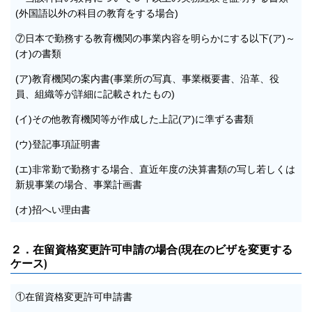
(外国語以外の科目の教育をする場合)
⑦日本で勤務する教育機関の事業内容を明らかにする以下(ア)～
(オ)の書類
(ア)教育機関の案内書(事業所の写真、事業概要書、沿革、役
員、組織等が詳細に記載されたもの)
(イ)その他教育機関等が作成した上記(ア)に準ずる書類
(ウ)登記事項証明書
(エ)非常勤で勤務する場合、直近年度の決算書類の写し若しくは
新規事業の場合、事業計画書
(オ)招へい理由書
２．
在留資格変更許可申請
の場合
(現在のビザを変更する
ケース)
①在留資格変更許可申請書