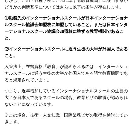
しかし、この「各種学校…これに準ずる教育機関」に該当するか
どうかの判断基準についてはさらに以下の条件が存在します。
①勤務先のインターナショナルスクールが日本インターナショナ
ルスクール協議会加盟校に加盟していること。
または日本インタ
ーナショナルスクール協議会加盟校に準ずる教育機関であるこ
と。
②インターナショナルスクールに通う生徒の大半が外国人である
こと。
入管法上、在留資格「教育」が認められるのは、インターナショ
ナルスクールに通う生徒の大半が外国人である語学教育機関であ
ると規定されています。
つまり、近年増加しているインターナショナルスクールの生徒の
大半が日本人であるスクールの場合、教育ビザの取得が認められ
ないことになっています。
※この場合、技術・人文知識・国際業務ビザの取得を検討してい
きます。