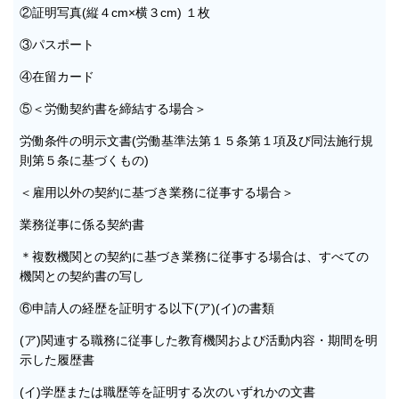
②証明写真(縦４cm×横３cm) １枚
③パスポート
④在留カード
⑤＜労働契約書を締結する場合＞
労働条件の明示文書(労働基準法第１５条第１項及び同法施行規
則第５条に基づくもの)
＜雇用以外の契約に基づき業務に従事する場合＞
業務従事に係る契約書
＊複数機関との契約に基づき業務に従事する場合は、すべての
機関との契約書の写し
⑥申請人の経歴を証明する以下(ア)(イ)の書類
(ア)関連する職務に従事した教育機関および活動内容・期間を明
示した履歴書
(イ)学歴または職歴等を証明する次のいずれかの文書