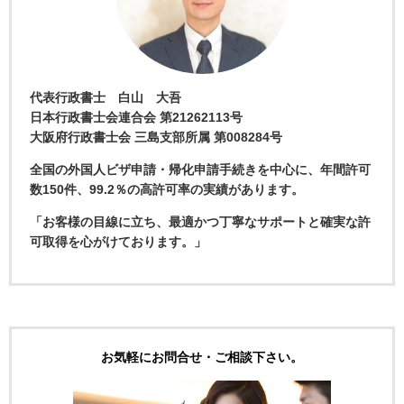
代表行政書士 白山 大吾
日本行政書士会連合会 第21262113号
大阪府行政書士会 三島支部所属 第008284号
全国の外国人ビザ申請・帰化申請手続きを中心に、年間許可
数150件、99.2％の高許可率の実績があります。
「お客様の目線に立ち、最適かつ丁寧なサポートと確実な許
可取得を心がけております。」
お気軽にお問合せ・ご相談下さい。