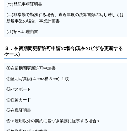
(ウ)登記事項証明書
(エ)非常勤で勤務する場合、直近年度の決算書類の写し若しくは
新規事業の場合、事業計画書
(オ)招へい理由書
３．在留期間更新許可申請の場合(現在のビザを更新する
ケース)
①在留期間更新許可申請書
②証明写真(縦４cm×横３cm) １枚
③パスポート
④在留カード
⑤在職証明書
⑥＜雇用以外の契約に基づき業務に従事する場合＞