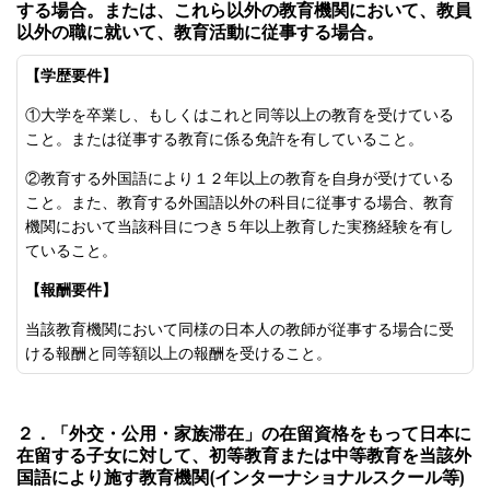
する場合。または、これら以外の教育機関において、教員
以外の職に就いて、教育活動に従事する場合。
【学歴要件】
①大学を卒業し、もしくはこれと同等以上の教育を受けている
こと。または従事する教育に係る免許を有していること。
②教育する外国語により１２年以上の教育を自身が受けている
こと。また、教育する外国語以外の科目に従事する場合、教育
機関において当該科目につき５年以上教育した実務経験を有し
ていること。
【報酬要件】
当該教育機関において同様の日本人の教師が従事する場合に受
ける報酬と同等額以上の報酬を受けること。
２．「外交・公用・家族滞在」の在留資格をもって日本に
在留する子女に対して、初等教育または中等教育を当該外
国語により施す教育機関(インターナショナルスクール等)