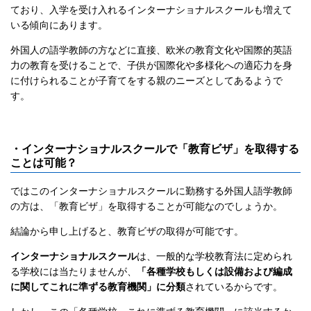
ており、入学を受け入れるインターナショナルスクールも増えて
いる傾向にあります。
外国人の語学教師の方などに直接、欧米の教育文化や国際的英語
力の教育を受けることで、子供が国際化や多様化への適応力を身
に付けられることが子育てをする親のニーズとしてあるようで
す。
・インターナショナルスクールで「教育ビザ」を取得する
ことは可能？
ではこのインターナショナルスクールに勤務する外国人語学教師
の方は、「教育ビザ」を取得することが可能なのでしょうか。
結論から申し上げると、教育ビザの取得が可能です。
インターナショナルスクール
は、一般的な学校教育法に定められ
る学校には当たりませんが、
「各種学校もしくは設備および編成
に関してこれに準ずる教育機関」に分類
されているからです。