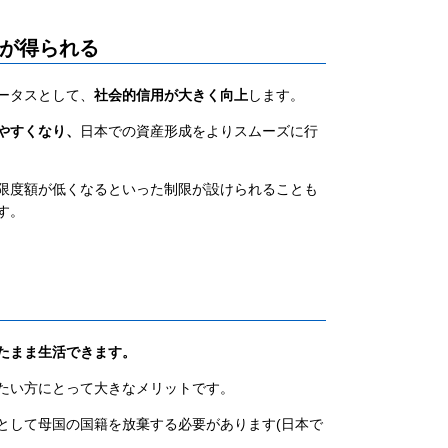
用が得られる
ータスとして、
社会的信用が大きく向上
します。
やすくなり、
日本での資産形成をよりスムーズに行
限度額が低くなるといった制限が設けられることも
す。
たまま生活できます。
たい方にとって大きなメリットです。
として母国の国籍を放棄する必要があります(日本で