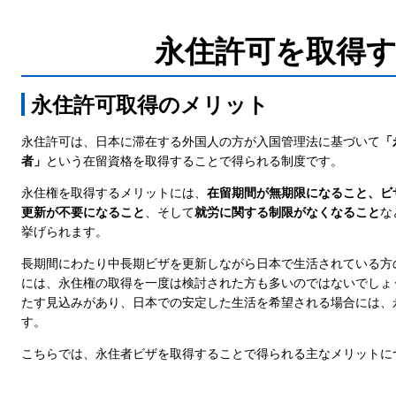
永住許可を取得
永住許可取得のメリット
永住許可は、日本に滞在する外国人の方が入国管理法に基づいて
「
者」
という在留資格を取得することで得られる制度です。
永住権を取得するメリットには、
在留期間が無期限になること、ビ
更新が不要になること
、そして
就労に関する制限がなくなること
な
挙げられます。
長期間にわたり中長期ビザを更新しながら日本で生活されている方
には、永住権の取得を一度は検討された方も多いのではないでしょ
たす見込みがあり、日本での安定した生活を希望される場合には、
す。
こちらでは、永住者ビザを取得することで得られる主なメリットに