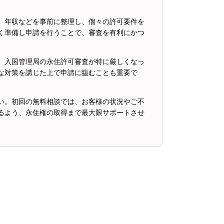
、年収などを事前に整理し、個々の許可要件を
く準備し申請を行うことで、審査を有利にかつ
、入国管理局の永住許可審査が特に厳しくなっ
な対策を講じた上で申請に臨むことも重要で
い。初回の無料相談では、お客様の状況やご不
るよう、永住権の取得まで最大限サポートさせ