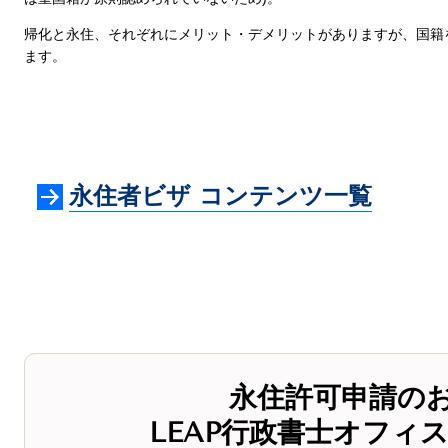
帰化と永住、それぞれにメリット・デメリットがありますが、国籍
ます。
永住者ビザ コンテンツ一覧
永住許可申請の
LEAP行政書士オフィ