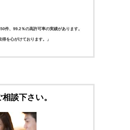
0件、99.2％の高許可率の実績があります。
取得を心がけております。」
ご相談下さい。