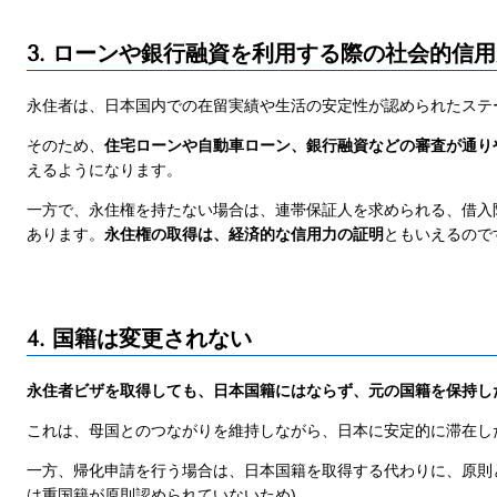
3. ローンや銀行融資を利用する際の社会的信
永住者は、日本国内での在留実績や生活の安定性が認められたステ
そのため、
住宅ローンや自動車ローン、銀行融資などの審査が通り
えるようになります。
一方で、永住権を持たない場合は、連帯保証人を求められる、借入
あります。
永住権の取得は、経済的な信用力の証明
ともいえるので
4. 国籍は変更されない
永住者ビザを取得しても、日本国籍にはならず、元の国籍を保持し
これは、母国とのつながりを維持しながら、日本に安定的に滞在し
一方、帰化申請を行う場合は、日本国籍を取得する代わりに、原則
は重国籍が原則認められていないため)。