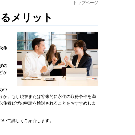
トップページ
するメリット
永住
ザの
どが
の中
うか。もし現在または将来的に永住の取得条件を満
永住者ビザの申請を検討されることをおすすめしま
ついて詳しくご紹介します。