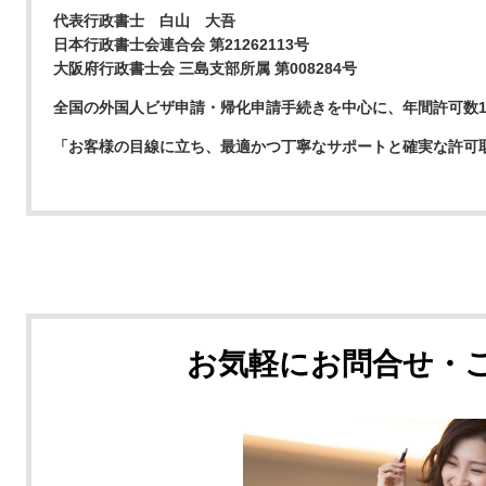
代表行政書士 白山 大吾
日本行政書士会連合会 第21262113号
大阪府行政書士会 三島支部所属 第008284号
全国の外国人ビザ申請・帰化申請手続きを中心に、年間許可数15
「お客様の目線に立ち、最適かつ丁寧なサポートと確実な許可
お気軽にお問合せ・