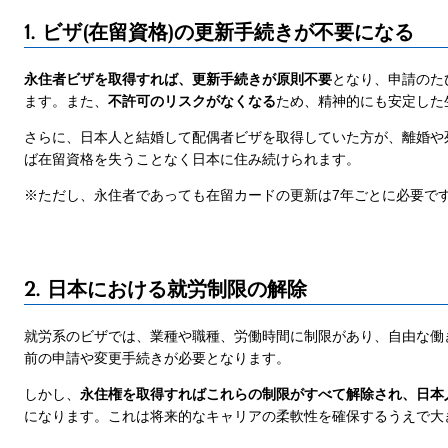
1. ビザ(在留資格)の更新手続きが不要になる
永住者ビザを取得すれば、更新手続きが原則不要
となり、申請のた
ます。また、
不許可のリスクがなくなる
ため、精神的にも安定した
さらに、日本人と結婚して配偶者ビザを取得していた方が、離婚や
ば在留資格を失うことなく日本に住み続けられます。
※ただし、永住者であっても在留カードの更新は7年ごとに必要で
2. 日本における就労制限の解除
就労系のビザでは、業種や職種、労働時間に制限があり、自由な働
前の申請や変更手続きが必要となります。
しかし、
永住権を取得すればこれらの制限がすべて解除され、日本
になります。これは将来的なキャリアの柔軟性を確保するうえで大