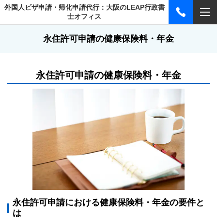
外国人ビザ申請・帰化申請代行：大阪のLEAP行政書
士オフィス
永住許可申請の健康保険料・年金
永住許可申請の健康保険料・年金
永住許可申請における健康保険料・年金の要件と
は