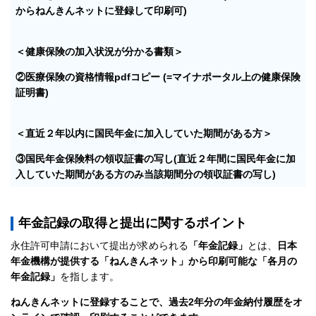
からねんきんネットに登録して印刷可)
＜健康保険の加入状況が分かる書類＞
②医療保険の資格情報pdfコピー (=マイナポータル上の健康保険
証明書)
＜直近２年以内に国民年金に加入していた期間がある方＞
③国民年金保険料の領収証書の写し(直近２年間に国民年金に加
入していた期間がある方のみ当該期間分の領収証書の写し)
年金記録の取得と提出に関するポイント
永住許可申請において提出が求められる
「年金記録」
とは、
日本
年金機構が提供する「ねんきんネット」から印刷可能な「各月の
年金記録」
を指します。
ねんきんネットに登録することで、過去2年分の年金納付履歴をオ