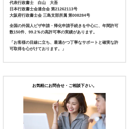
代表行政書士 白山 大吾
日本行政書士会連合会 第21262113号
大阪府行政書士会 三島支部所属 第008284号
全国の外国人ビザ申請・帰化申請手続きを中心に、年間許可
数150件、99.2％の高許可率の実績があります。
「お客様の目線に立ち、最適かつ丁寧なサポートと確実な許
可取得を心がけております。」
お気軽にお問合せ・ご相談下さい。