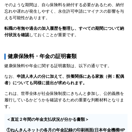
そのような期間は、自ら保険料を納付する必要があるため、納付
忘れや遅れが発生しやすく、永住許可申請にマイナスの影響を与
える可能性があります。
転職の有無や過去の加入履歴を整理し、すべての期間について納
付状況を確認
しておくことが重要です。
健康保険料・年金の証明書類
健康保険料や年金に関する証明書類は、以下の通りです。
なお、
申請人本人の分に加えて、扶養関係にある家族（例：配偶
者）についても同様に提出が求められます。
これは、世帯全体が社会保険制度にきちんと参加し、公的義務を
履行しているかどうかを確認するための重要な判断材料となりま
す。
＜直近２年間の年金支払状況が分かる書類＞
①ねんきんネットの各月の年金記録の印刷画面(日本年金機構HP