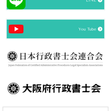
LINE
You Tube