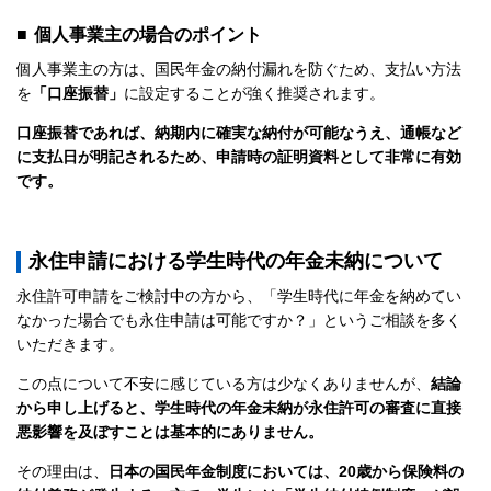
■ 個人事業主の場合のポイント
個人事業主の方は、国民年金の納付漏れを防ぐため、支払い方法
を
「口座振替」
に設定することが強く推奨されます。
口座振替であれば、納期内に確実な納付が可能なうえ、通帳など
に支払日が明記されるため、申請時の証明資料として非常に有効
です。
永住申請における学生時代の年金未納について
永住許可申請をご検討中の方から、「学生時代に年金を納めてい
なかった場合でも永住申請は可能ですか？」というご相談を多く
いただきます。
この点について不安に感じている方は少なくありませんが、
結論
から申し上げると、学生時代の年金未納が永住許可の審査に直接
悪影響を及ぼすことは基本的にありません。
その理由は、
日本の国民年金制度においては、20歳から保険料の