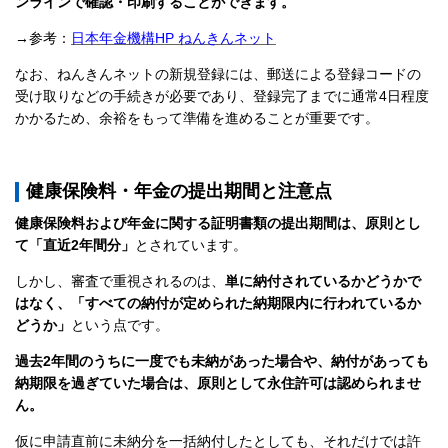
ンラインで確認・印刷することができます。
→参考：
日本年金機構HP ねんきんネット
なお、ねんきんネットの新規登録には、郵送による登録コードの
受け取りなどの手続きが必要であり、登録完了までに通常4日程度
かかるため、余裕をもって準備を進めることが重要です。
健康保険料・年金の提出期間と注意点
健康保険料および年金に関する証明書類の提出期間は、原則とし
て「直近2年間分」
とされています。
しかし、審査で重視されるのは、
単に納付されているかどうかで
はなく、「すべての納付が定められた納期限内に行われているか
どうか」
という点です。
過去2年間のうちに一度でも未納があった場合や、納付があっても
納期限を過ぎていた場合は、原則として永住許可は認められませ
ん。
仮に申請直前に未納分を一括納付したとしても、それだけでは許