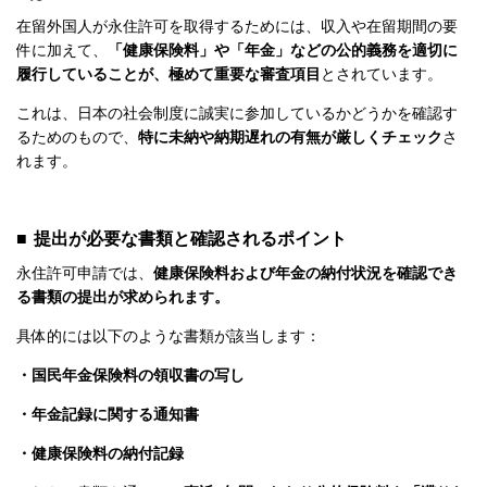
在留外国人が永住許可を取得するためには、収入や在留期間の要
件に加えて、
「健康保険料」や「年金」などの公的義務を適切に
履行していることが、極めて重要な審査項目
とされています。
これは、日本の社会制度に誠実に参加しているかどうかを確認す
るためのもので、
特に未納や納期遅れの有無が厳しくチェック
さ
れます。
■ 提出が必要な書類と確認されるポイント
永住許可申請では、
健康保険料および年金の納付状況を確認でき
る書類の提出が求められます。
具体的には以下のような書類が該当します：
・国民年金保険料の領収書の写し
・年金記録に関する通知書
・健康保険料の納付記録