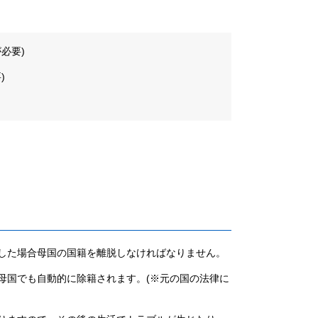
必要)
)
した場合母国の国籍を離脱しなければなりません。
母国でも自動的に除籍されます。(※元の国の法律に