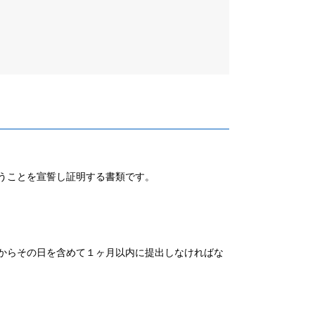
うことを宣誓し証明する書類です。
。
からその日を含めて１ヶ月以内に提出しなければな