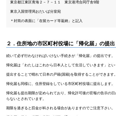
東京都江東区青海２－７－１１ 東京港湾合同庁舎9階
東京入国管理局おだいば分室宛
＊封筒の表面に「在留カード等返納」と記入
２．住所地の市区町村役場に「帰化届」の提出
続いて必ず行わなければいけない手続きが「帰化届」の提出です。
帰化届は「わたしはこれから日本人として生活していきます」とい
提出することで晴れて日本の戸籍(国籍)を取得することができます
帰化届も同様に、住所登録をしている市区町村役場に提出します。
帰化届も提出期限が定められており、帰化許可後の官報の告示の日
らないとされています。
期限を過ぎると罰金が科される場合がありますのでご注意下さい。