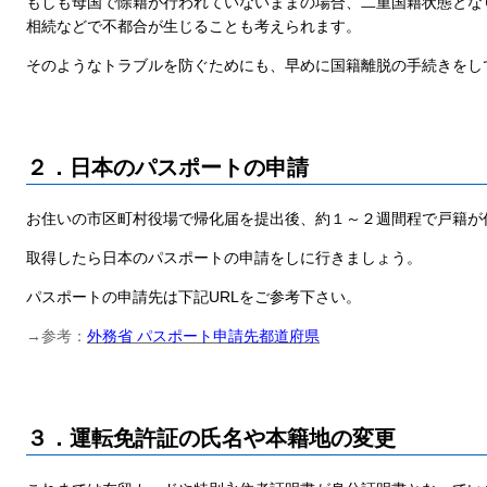
もしも母国で除籍が行われていないままの場合、二重国籍状態とな
相続などで不都合が生じることも考えられます。
そのようなトラブルを防ぐためにも、早めに国籍離脱の手続きをし
２．日本のパスポートの申請
お住いの市区町村役場で帰化届を提出後、約１～２週間程で戸籍が
取得したら日本のパスポートの申請をしに行きましょう。
パスポートの申請先は下記URLをご参考下さい。
→参考：
外務省 パスポート申請先都道府県
３．運転免許証の氏名や本籍地の変更