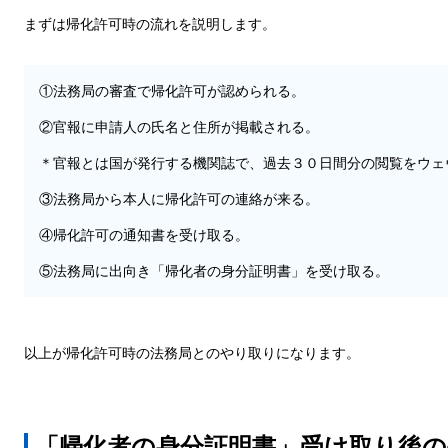
まずは帰化許可時の流れを説明します。
①法務局の審査で帰化許可が認められる。
②官報に申請人の氏名と住所が掲載される。
＊官報とは国が発行する機関誌で、過去３０日間分の閲覧をウェ
③法務局から本人に帰化許可の連絡が来る。
④帰化許可の通知書を受け取る。
⑤法務局に出向き「帰化者の身分証明書」を受け取る。
以上が帰化許可時の法務局とのやり取りになります。
「帰化者の身分証明書」受け取り後の