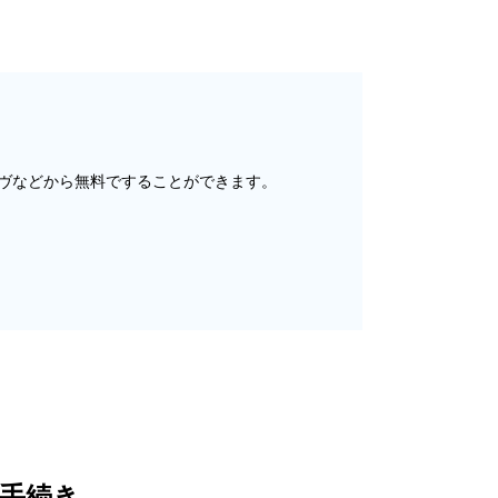
ヴなどから無料ですることができます。
手続き