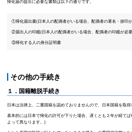
帰化届の提出に必要な書類は以下の通りです。
①帰化届出書(日本人の配偶者がいる場合、配偶者の署名・捺印が
②届出人の印鑑(日本人の配偶者がいる場合、配偶者の印鑑が必要
③帰化する人の身分証明書
その他の手続き
１．国籍離脱手続き
日本は法律上、二重国籍を認めておりませんので、日本国籍を取得
基本的には日本で帰化の許可が下りた場合、遅くとも２年が経てば
よって異なります。)