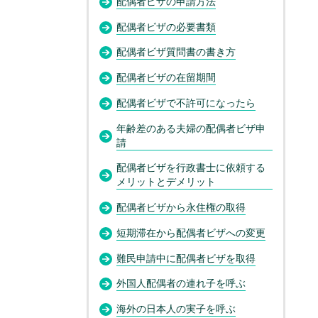
配偶者ビザの申請方法
配偶者ビザの必要書類
配偶者ビザ質問書の書き方
配偶者ビザの在留期間
配偶者ビザで不許可になったら
年齢差のある夫婦の配偶者ビザ申
請
配偶者ビザを行政書士に依頼する
メリットとデメリット
配偶者ビザから永住権の取得
短期滞在から配偶者ビザへの変更
難民申請中に配偶者ビザを取得
外国人配偶者の連れ子を呼ぶ
海外の日本人の実子を呼ぶ