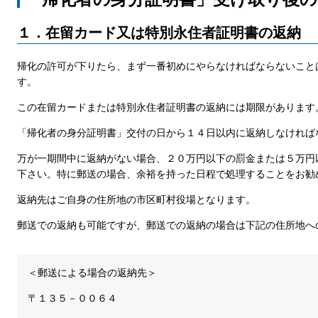
１．在留カード又は特別永住者証明書の返納
帰化の許可が下りたら、まず一番初めにやらなければならないこと
す。
この在留カードまたは特別永住者証明書の返納には期限があります
「帰化者の身分証明書」交付の日から１４日以内に返納しなければ
万が一期間中に返納がない場合、２０万円以下の罰金または５万円
下さい。特に郵送の場合、余裕を持った日程で処理することをお勧
返納先はご自身の住所地の市区町村役場となります。
郵送での返納も可能ですが、郵送での返納の場合は下記の住所地へ
＜郵送による場合の返納先＞
〒１３５－００６４