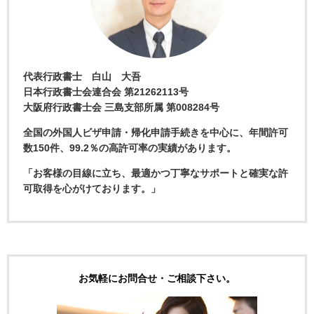
代表行政書士 白山 大吾
日本行政書士会連合会 第21262113号
大阪府行政書士会 三島支部所属 第008284号
全国の外国人ビザ申請・帰化申請手続きを中心に、年間許可
数150件、99.2％の高許可率の実績があります。
「お客様の目線に立ち、最適かつ丁寧なサポートと確実な許
可取得を心がけております。」
お気軽にお問合せ・ご相談下さい。