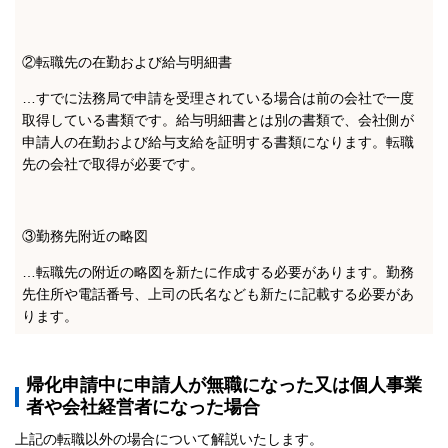
②転職先の在勤および給与明細書
…すでに法務局で申請を受理されている場合は前の会社で一度
取得している書類です。給与明細書とは別の書類で、会社側が
申請人の在勤および給与支給を証明する書類になります。転職
先の会社で取得が必要です。
③勤務先附近の略図
…転職先の附近の略図を新たに作成する必要があります。勤務
先住所や電話番号、上司の氏名なども新たに記載する必要があ
ります。
帰化申請中に申請人が無職になった又は個人事業
者や会社経営者になった場合
上記の転職以外の場合について解説いたします。