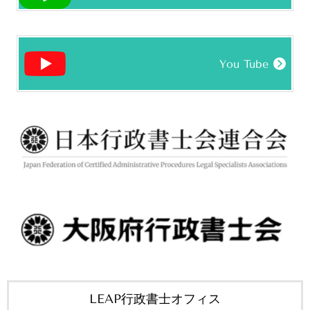
You Tube
LEAP行政書士オフィス