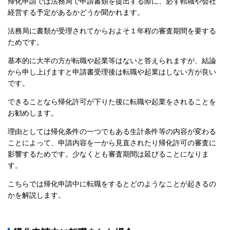
帰化申請では法務局で申請書類を提出する際に、必ず転職や会社
経営する予定があるかどうか聞かれます。
法務局に書類が受理されてからおよそ１年程の審査期間を要する
ためです。
基本的に大半の方が転職や起業等はないと答えられますが、結論
から申し上げますと申請書受理後は転職や起業はしない方が良い
です。
できることなら帰化許可が下りた後に転職や起業をされることを
お勧めします。
理由としては帰化条件の一つでもある生計条件等の内容が変わる
ことによって、申請内容を一から見直されたり帰化許可の審査に
影響するためです。少なくとも審査期間は延びることになりま
す。
こちらでは帰化申請中に転職をするとどのようなことが起きるの
かを解説します。