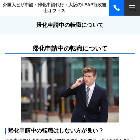
外国人ビザ申請・帰化申請代行：大阪のLEAP行政書
士オフィス
帰化申請中の転職について
帰化申請中の転職について
帰化申請中の転職はしない方が良い？