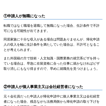
①申請人が無職になった
転職ではなく職場を退職して無職になった場合、生計条件で不許
可になる可能性が出てきます。
同居家族に十分な収入がある場合は問題ありませんが、帰化申請
人の収入を軸に生計条件を満たしていた場合は、不許可となるこ
とが考えられます。
また外国籍の方で技術・人文知識・国際業務の就労系ビザを持っ
ている場合は、早急に在留資格に合った仕事に就かなければビザ
取り消しにもなり得ますので、早めに就職先を見つけましょう。
②申請人が個人事業主又は会社経営者になった
元々会社員だった申請人が帰化申請中に個人事業主又は会社経営
者になった場合、残念ながら法務局側から帰化申請の取り下げを